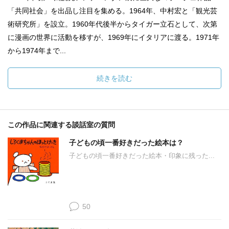
「共同社会」を出品し注目を集める。1964年、中村宏と「観光芸
術研究所」を設立。1960年代後半からタイガー立石として、次第
に漫画の世界に活動を移すが、1969年にイタリアに渡る。1971年
から1974年まで...
続きを読む
この作品に関連する談話室の質問
子どもの頃一番好きだった絵本は？
子どもの頃一番好きだった絵本・印象に残った...
50