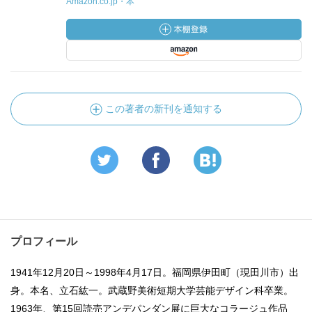
Amazon.co.jp・本
この著者の新刊を通知する
プロフィール
1941年12月20日～1998年4月17日。福岡県伊田町（現田川市）出
身。本名、立石紘一。武蔵野美術短期大学芸能デザイン科卒業。
1963年、第15回読売アンデパンダン展に巨大なコラージュ作品