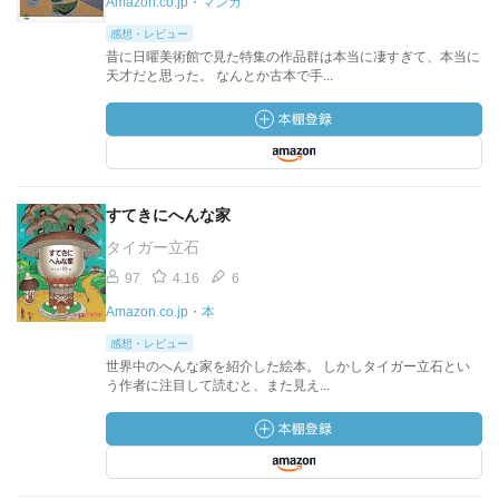
Amazon.co.jp・マンガ
感想・レビュー
昔に日曜美術館で見た特集の作品群は本当に凄すぎて、本当に
天才だと思った。 なんとか古本で手...
すてきにへんな家
タイガー立石
97
4.16
6
Amazon.co.jp・本
感想・レビュー
世界中のへんな家を紹介した絵本。 しかしタイガー立石とい
う作者に注目して読むと、また見え...