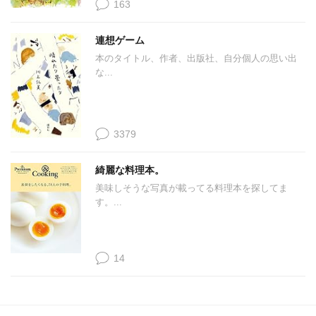
163
連想ゲーム
本のタイトル、作者、出版社、自分個人の思い出
な...
3379
綺麗な料理本。
美味しそうな写真が載ってる料理本を探してま
す。...
14