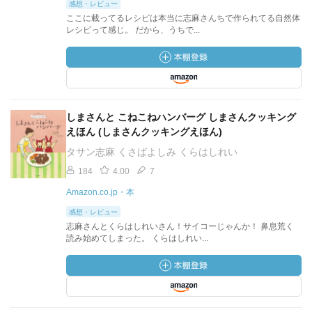
感想・レビュー
ここに載ってるレシピは本当に志麻さんちで作られてる自然体
レシピって感じ。 だから、うちで...
しまさんと こねこねハンバーグ しまさんクッキング
えほん (しまさんクッキングえほん)
タサン志麻 くさばよしみ くらはしれい
184
4.00
7
Amazon.co.jp・本
感想・レビュー
志麻さんとくらはしれいさん！サイコーじゃんか！ 鼻息荒く
読み始めてしまった。 くらはしれい...