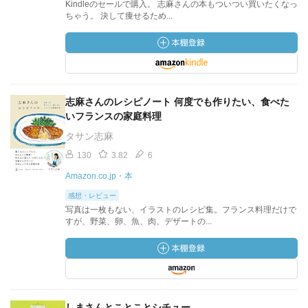
Kindleのセールで購入。 志麻さんの本もついつい買いたくなっ
ちゃう。 決して痩せるため...
志麻さんのレシピノート 何度でも作りたい、食べた
いフランスの家庭料理
タサン志麻
130
3.82
6
Amazon.co.jp・本
感想・レビュー
写真は一枚もない、イラストのレシピ集。フランス料理だけで
すが、野菜、卵、魚、肉、デザートの...
しまさんとことことシチュー