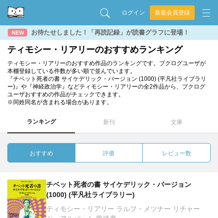
ログイン
新規会員登録
お待たせしました！「再読記録」が読書グラフに登場！
NEW
ティモシー・リアリーのおすすめランキング
ティモシー・リアリーのおすすめ作品のランキングです。ブクログユーザが
本棚登録している件数が多い順で並んでいます。
『チベット死者の書 サイケデリック・バージョン (1000) (平凡社ライブラリ
ー)』や『神経政治学』などティモシー・リアリーの全2作品から、ブクログ
ユーザおすすめの作品がチェックできます。
※同姓同名が含まれる場合があります。
ランキング
新刊
文庫
おすすめ
評価
レビュー数
チベット死者の書 サイケデリック・バージョン
(1000) (平凡社ライブラリー)
ティモシー・リアリー ラルフ・メツナー リチャー