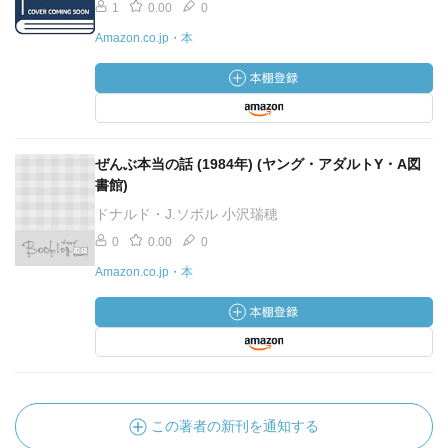
1
0.00
0
Amazon.co.jp・本
ぜんぶ本当の話 (1984年) (ヤング・アダルトY・A図
書館)
ドナルド・J.ソボル 小沢瑞穂
0
0.00
0
Amazon.co.jp・本
この著者の新刊を通知する