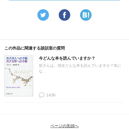
この作品に関連する談話室の質問
今どんな本を読んでいますか？
皆さんは、現在どんな本を読んでいますか？気に
な...
1436
ページの先頭へ