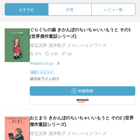
おすすめ
評価
レビュー数
ぐらぐらの歯 きかんぼのちいちゃいいもうと その1
(世界傑作童話シリーズ)
渡辺茂男 酒井駒子 ドロシーエドワーズ
375
3.90
29
Amazon.co.jp・本
感想・レビュー
越高綾乃さん紹介
おとまり きかんぼのちいちゃいいもうと その2 (世界
傑作童話シリーズ)
渡辺茂男 酒井駒子 ドロシーエドワーズ