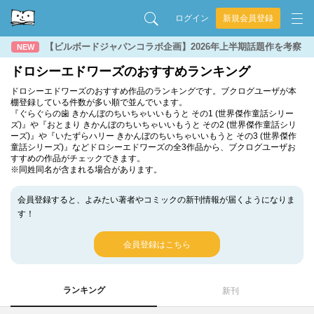
ログイン
新規会員登録
【ビルボードジャパンコラボ企画】2026年上半期話題作を考察
NEW
ドロシーエドワーズのおすすめランキング
ドロシーエドワーズのおすすめ作品のランキングです。ブクログユーザが本
棚登録している件数が多い順で並んでいます。
『ぐらぐらの歯 きかんぼのちいちゃいいもうと その1 (世界傑作童話シリー
ズ)』や『おとまり きかんぼのちいちゃいいもうと その2 (世界傑作童話シリ
ーズ)』や『いたずらハリー きかんぼのちいちゃいいもうと その3 (世界傑作
童話シリーズ)』などドロシーエドワーズの全3作品から、ブクログユーザお
すすめの作品がチェックできます。
※同姓同名が含まれる場合があります。
会員登録すると、よみたい著者やコミックの新刊情報が届くようになりま
す！
会員登録はこちら
ランキング
新刊