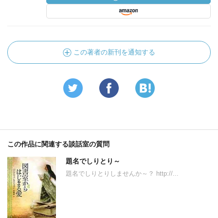
この著者の新刊を通知する
この作品に関連する談話室の質問
題名でしりとり～
題名でしりとりしませんか～？ http://...