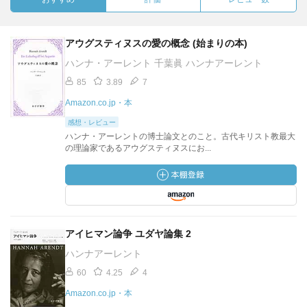
アウグスティヌスの愛の概念 (始まりの本)
ハンナ・アーレント 千葉眞 ハンナアーレント
85
3.89
7
Amazon.co.jp・本
感想・レビュー
ハンナ・アーレントの博士論文とのこと。古代キリスト教最大
の理論家であるアウグスティヌスにお...
アイヒマン論争 ユダヤ論集 2
ハンナアーレント
60
4.25
4
Amazon.co.jp・本