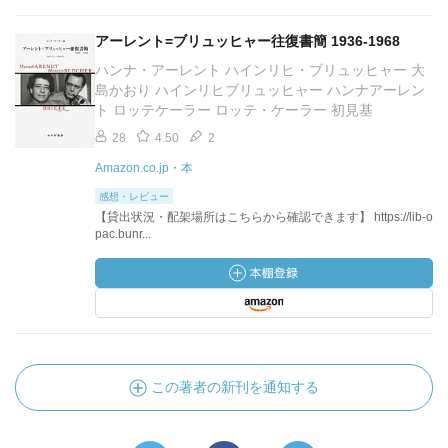
アーレント=ブリュッヒャー往復書簡 1936-1968
ハンナ・アーレント ハインリヒ・ブリュッヒャー 大
島かおり ハインリヒブリュッヒャー ハンナアーレン
ト ロッテケーラー ロッテ・ケーラー 初見基
28
4.50
2
Amazon.co.jp・本
感想・レビュー
【貸出状況・配架場所はこちらから確認できます】 https://lib-o
pac.bunr...
この著者の新刊を通知する