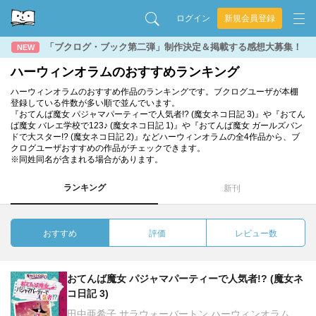
ログイン
新規会員登録
「ブクログ・ブック第二弾」制作決定＆掲載する感想大募集！
NEW
ハーウィンオラムのおすすめランキング
ハーウィンオラムのおすすめ作品のランキングです。ブクログユーザが本棚
登録している件数が多い順で並んでいます。
『おてんば魔女 パジャマパーティーで人気者!? (魔女ネコ日記 3)』や『おてん
ば魔女 バレエ学校で123♪ (魔女ネコ日記 1)』や『おてんば魔女 ガールズバン
ドで大スター!? (魔女ネコ日記 2)』などハーウィンオラムの全4作品から、ブ
クログユーザおすすめの作品がチェックできます。
※同姓同名が含まれる場合があります。
ランキング
新刊
おすすめ
評価
レビュー数
おてんば魔女 パジャマパーティーで人気者!? (魔女ネ
コ日記 3)
田中亜希子 サラウォーバートン ハーウィンオラム