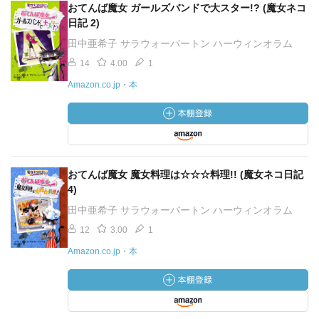
おてんば魔女 ガールズバンドで大スター!? (魔女ネコ
日記 2)
田中亜希子 サラウォーバートン ハーウィンオラム
14
4.00
1
Amazon.co.jp・本
おてんば魔女 魔女料理は☆☆☆料理!! (魔女ネコ日記
4)
田中亜希子 サラウォーバートン ハーウィンオラム
12
3.00
1
Amazon.co.jp・本