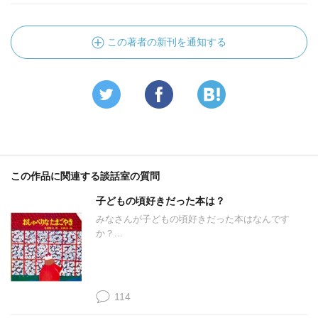
この著者の新刊を通知する
この作品に関連する談話室の質問
子どもの頃好きだった本は？
みなさんが子どもの頃好きだった本はなんです
か？...
114