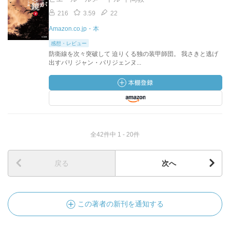
216
3.59
22
Amazon.co.jp・本
感想・レビュー
防衛線を次々突破して 迫りくる独の装甲師団。 我さきと逃げ
出すパリ ジャン・パリジェンヌ...
全42件中 1 - 20件
戻る
次へ
この著者の新刊を通知する