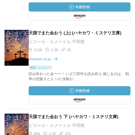
天国でまた会おう (上) (ハヤカワ・ミステリ文庫)
ピエール・ルメートル 平岡敦
1106
3.38
85
Amazon.co.jp・本
感想・レビュー
読み終わったあーー！ いざ三部作を読み終え 感じるのは、 戦
争の悲惨さと人々の 決裂が...
天国でまた会おう 下 (ハヤカワ・ミステリ文庫)
ピエール・ルメートル 平岡敦
894
3.55
101