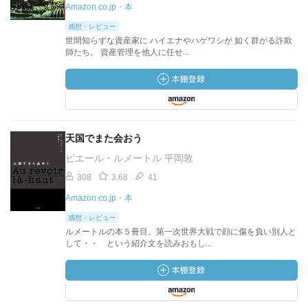
Amazon.co.jp・本
感想・レビュー
世間知らずな資産家に ハイエナやハゲワシが 如く群がる詐欺
師たち。 資産管理を他人に任せ...
天国でまた会おう
ピエール・ルメートル 平岡敦
308
3.68
41
Amazon.co.jp・本
感想・レビュー
ルメートルの本５冊目。第一次世界大戦で顔に傷を負い別人と
して・・ という紹介文を読みおもし...