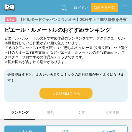
ログイン
新規会員登録
【ビルボードジャパンコラボ企画】2026年上半期話題作を考察
NEW
ピエール・ルメートルのおすすめランキング
ピエール・ルメートルのおすすめ作品のランキングです。ブクログユーザが
本棚登録している件数が多い順で並んでいます。
『その女アレックス (文春文庫)』や『悲しみのイレーヌ (文春文庫)』や『傷だ
らけのカミーユ (文春文庫)』などピエール・ルメートルの全42作品から、ブ
クログユーザおすすめの作品がチェックできます。
※同姓同名が含まれる場合があります。
会員登録すると、よみたい著者やコミックの新刊情報が届くようになりま
す！
会員登録はこちら
ランキング
新刊
文庫
電子書籍
おすすめ
評価
レビュー数