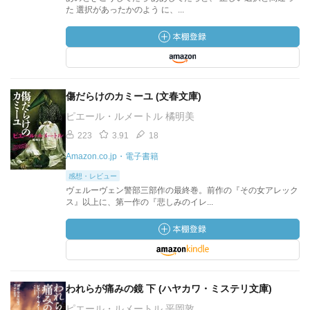
た 選択があったかのよう に、...
傷だらけのカミーユ (文春文庫)
ピエール・ルメートル 橘明美
223
3.91
18
Amazon.co.jp・電子書籍
感想・レビュー
ヴェルーヴェン警部三部作の最終巻。前作の『その女アレック
ス』以上に、第一作の『悲しみのイレ...
われらが痛みの鏡 下 (ハヤカワ・ミステリ文庫)
ピエール・ルメートル 平岡敦