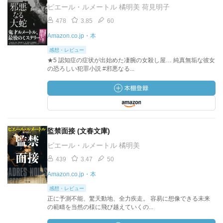
ピエール・ルメートル 橘明美 荷見明子
478
3.85
60
Amazon.co.jp・本
感想・レビュー
★5 認知症の症状が出始めた凄腕の女殺し屋… 純真無垢な彼女
の恐ろしい犯罪小説 #邪悪なる...
監禁面接 (文春文庫)
ピエール・ルメートル 橘明美
439
3.47
50
Amazon.co.jp・本
感想・レビュー
正に予測不能、驚天動地、全力疾走。 容易に想像できる未来
の範疇を当然の様に飛び越えていくの...