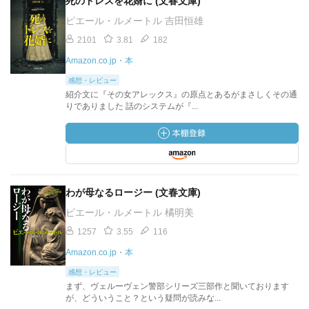
死のドレスを花婿に (文春文庫)
ピエール・ルメートル 吉田恒雄
2101
3.81
182
Amazon.co.jp・本
感想・レビュー
紹介文に『その女アレックス』の原点とあるがまさしくその通
りでありました 話のシステムが『...
わが母なるロージー (文春文庫)
ピエール・ルメートル 橘明美
1257
3.55
116
Amazon.co.jp・本
感想・レビュー
まず、ヴェルーヴェン警部シリーズ三部作と聞いております
が、どういうこと？という疑問が読みな...