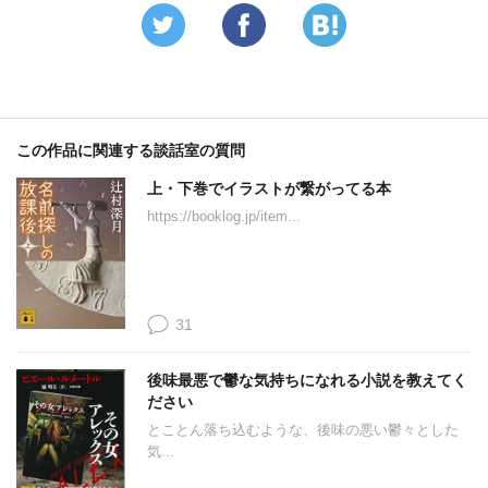
この作品に関連する談話室の質問
上・下巻でイラストが繋がってる本
https://booklog.jp/item...
31
後味最悪で鬱な気持ちになれる小説を教えてく
ださい
とことん落ち込むような、後味の悪い鬱々とした
気...