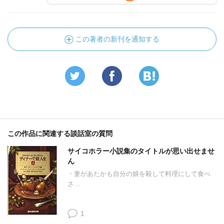
この著者の新刊を通知する
この作品に関連する談話室の質問
サイコホラー小説集のタイトルが思い出せませ
ん
・妻があたかも自分の娘を殺して料理にして食べ
さ...
1