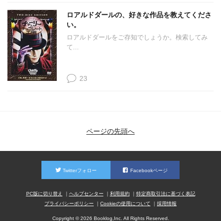
ロアルドダールの、好きな作品を教えてくださ
い。
ロアルドダールをご存知でしょうか。検索してみ
て...
23
ページの先頭へ
Twitterフォロー
Facebookページ
PC版に切り替え
ヘルプセンター
利用規約
特定商取引法に基づく表記
プライバシーポリシー
Cookieの使用について
採用情報
Copyright © 2026 Booklog,Inc. All Rights Reserved.