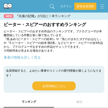
ログイン
新規会員登録
『永遠の記憶』が1位に！本ランキング
NEW
ピーター・スピアーのおすすめランキング
ピーター・スピアーのおすすめ作品のランキングです。ブクログユーザが本
棚登録している件数が多い順で並んでいます。
『雨,あめ (ピーター・スピアーの絵本)』や『魚にのまれたヨナのおはなし』
や『S ピーター・スピアーの絵本 既6巻』などピーター・スピアーの全4作品
から、ブクログユーザおすすめの作品がチェックできます。
※同姓同名が含まれる場合があります。
著者の情報を詳しく見る
会員登録すると、よみたい著者やコミックの新刊情報が届くようになりま
す！
会員登録はこちら
ランキング
新刊