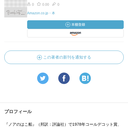
0
0.00
0
Amazon.co.jp・本
この著者の新刊を通知する
プロフィール
『ノアのはこ船』（邦訳：評論社）で1978年コールデコット賞、