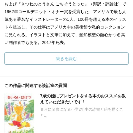
および『きつねのとうさん ごちそうとった』（邦訳：評論社）で
1962年コールデコット・オナー賞を受賞した、アメリカで最も人
気ある著名なイラストレーターの1人。100冊を超える本のイラス
トを担当し、その仕事はアメリカ中の美術館や私的コレクション
に見られる。イラストと文筆に加えて、船舶模型の熱心かつ名高
い制作者でもある。2017年死去。
続きを読む
この作品に関連する談話室の質問
7歳の姪にプレゼントをする本のおススメを教
えていただきたいです！
９月に８歳になる小学2年生の読書と絵を描くこ
と...