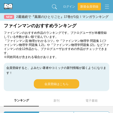
ログイン
新規会員登録
2週連続で『薬屋のひとりごと』17巻が1位！マンガランキング
NEW
ファインマンのおすすめランキング
ファインマンのおすすめ作品のランキングです。ブクログユーザが本棚登録
している件数が多い順で並んでいます。
『ファインマン流 物理がわかるコツ』や『ファインマン物理学 問題集 1 (フ
ァインマン物理学 問題集 1,2)』や『ファインマン物理学問題集 (2)』などファ
インマンの全12作品から、ブクログユーザおすすめの作品がチェックできま
す。
※同姓同名が含まれる場合があります。
会員登録すると、よみたい著者やコミックの新刊情報が届くようになりま
す！
会員登録はこちら
ランキング
新刊
電子書籍