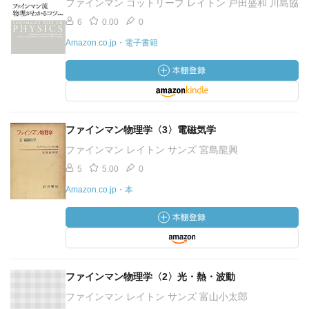
ファインマン ゴットリーブ レイトン 戸田盛和 川島協
6
0.00
0
Amazon.co.jp・電子書籍
ファインマン物理学〈3〉電磁気学
ファインマン レイトン サンズ 宮島龍興
5
5.00
0
Amazon.co.jp・本
ファインマン物理学〈2〉光・熱・波動
ファインマン レイトン サンズ 富山小太郎