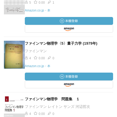
5
0.00
1
Amazon.co.jp・本
ファインマン物理学〈5〉量子力学 (1979年)
ファインマン
4
0.00
0
Amazon.co.jp・本
ファインマン物理学 問題集 １
ファインマン レイトン サンズ 河辺哲次
4
0.00
0