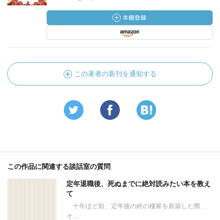
この著者の新刊を通知する
この作品に関連する談話室の質問
定年退職後、死ぬまでに絶対読みたい本を教え
て
十年ほど前、定年後の終の棲家を新築した際、
そ...