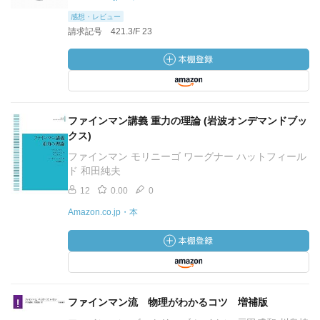
感想・レビュー
請求記号 421.3/F 23
ファインマン講義 重力の理論 (岩波オンデマンドブッ
クス)
ファインマン モリニーゴ ワーグナー ハットフィール
ド 和田純夫
12
0.00
0
Amazon.co.jp・本
ファインマン流 物理がわかるコツ 増補版