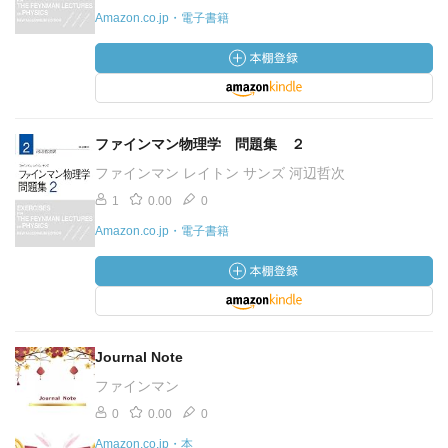
Amazon.co.jp・電子書籍
ファインマン物理学 問題集 ２
ファインマン レイトン サンズ 河辺哲次
1
0.00
0
Amazon.co.jp・電子書籍
Journal Note
ファインマン
0
0.00
0
Amazon.co.jp・本