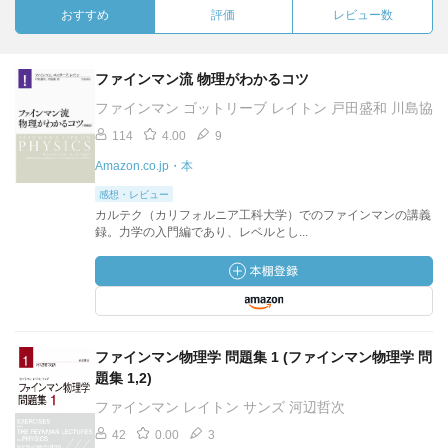
おすすめ
評価
レビュー数
ファインマン流 物理がわかるコツ
ファインマン ゴットリーブ レイトン 戸田盛和 川島協
114
4.00
9
Amazon.co.jp・本
感想・レビュー
カルテク（カリフォルニア工科大学）でのファインマンの講義
録。力学の入門編であり、レベルとし...
ファインマン物理学 問題集 1 (ファインマン物理学 問
題集 1,2)
ファインマン レイトン サンズ 河辺哲次
42
0.00
3