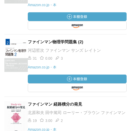
Amazon.co.jp・本
ファインマン物理学問題集 (2)
河辺哲次 ファインマン サンズ レイトン
31
0.00
3
Amazon.co.jp・本
ファインマン 経路積分の発見
北原和夫 田中篤司 ローリー・ブラウン ファインマン
19
3.00
2
Amazon.co.jp・本