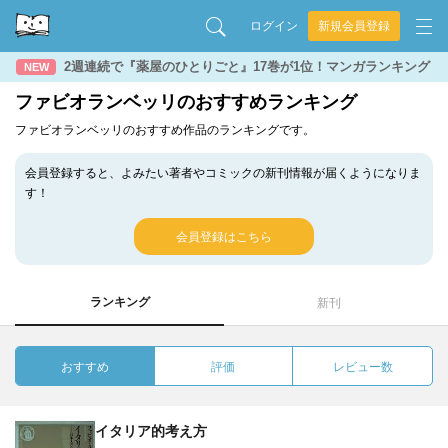
ログイン
新規会員登録
2週連続で『薬屋のひとりごと』17巻が1位！マンガランキング
NEW
ファビオランベッリのおすすめランキング
ファビオランベッリのおすすめ作品のランキングです。
会員登録すると、よみたい著者やコミックの新刊情報が届くようになりま
す！
会員登録はこちら
ランキング
新刊
おすすめ
評価
レビュー数
イタリア的考え方