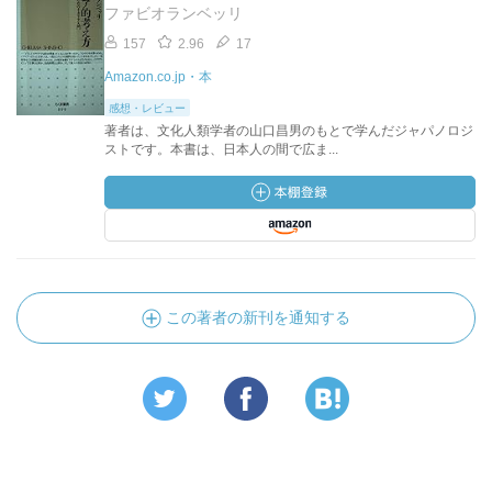
ファビオランベッリ
157
2.96
17
Amazon.co.jp・本
感想・レビュー
著者は、文化人類学者の山口昌男のもとで学んだジャパノロジ
ストです。本書は、日本人の間で広ま...
この著者の新刊を通知する