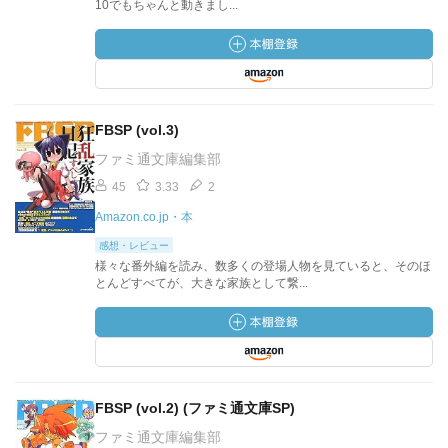
10でもちゃんと動きまし...
FBSP (vol.3)
ファミ通文庫編集部
45
3.33
2
Amazon.co.jp・本
感想・レビュー
様々な番外編を読み、数多くの登場人物を見ていると、そのほ
とんどすべてが、大きな家族として繋...
FBSP (vol.2) (ファミ通文庫SP)
ファミ通文庫編集部