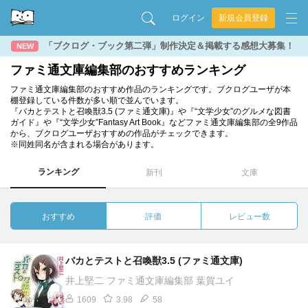
ログイン
新規会員登録
「ブクログ・ブック第二弾」制作決定＆掲載する感想大募集！
NEW
ファミ通文庫編集部のおすすめランキング
ファミ通文庫編集部のおすすめ作品のランキングです。ブクログユーザが本
棚登録している件数が多い順で並んでいます。
『バカとテストと召喚獣3.5 (ファミ通文庫)』や『“文学少女”のグルメな図書
ガイド』や『“文学少女”Fantasy Art Book』などファミ通文庫編集部の全9作品
から、ブクログユーザおすすめの作品がチェックできます。
※同姓同名が含まれる場合があります。
ランキング
新刊
文庫
おすすめ
評価
レビュー数
バカとテストと召喚獣3.5 (ファミ通文庫)
井上堅二 ファミ通文庫編集部 葉賀ユイ
1609
3.98
58