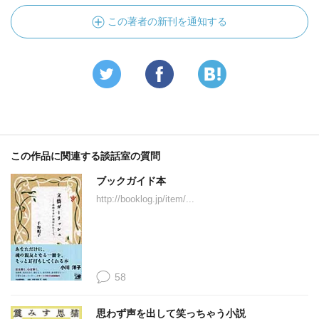
この著者の新刊を通知する
この作品に関連する談話室の質問
ブックガイド本
http://booklog.jp/item/...
58
思わず声を出して笑っちゃう小説