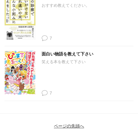
おすすめ教えてください。
7
面白い物語を教えて下さい
笑える本を教えて下さい
7
ページの先頭へ