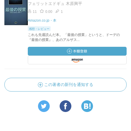
フェリットエドギュ 木原興平
11
0.00
1
Amazon.co.jp・本
感想・レビュー
これも先週読んだ本。 「最後の授業」というと、ドーデの
『最後の授業』、あのアルザス...
この著者の新刊を通知する