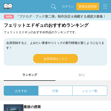
ログイン
新規会員登録
「ブクログ・ブック第二弾」制作決定＆掲載する感想大募集！
NEW
フェリットエドギュのおすすめランキング
フェリットエドギュのおすすめ作品のランキングです。
会員登録すると、よみたい著者やコミックの新刊情報が届くようになりま
す！
会員登録はこちら
ランキング
新刊
おすすめ
評価
レビュー数
最後の授業