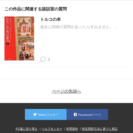
この作品に関連する談話室の質問
トルコの本
過去に同様の質問があったらすみません。 ...
4
ページの先頭へ
Twitterフォロー
Facebookページ
PC版に切り替え
ヘルプセンター
利用規約
特定商取引法に基づく表記