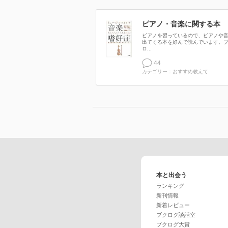
ピアノ・音楽に関する本
ピアノを習っているので、ピアノや
出てくる本を好んで読んでいます。
ロ...
44
カテゴリー：おすすめ教えて
本と出会う
ランキング
新刊情報
新着レビュー
ブクログ談話室
ブクログ大賞