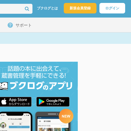
ブクログとは
新規会員登録
ログイン
サポート