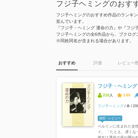
フジ子ヘミングのおす
フジ子ヘミングのおすすめ作品のランキン
並んでいます。
『フジ子・ヘミング 運命の力』や『フジ
フジ子ヘミングの全6作品から、ブクログ
※同姓同名が含まれる場合があります。
おすすめ
評価
レビュー
フジ子・ヘミング
210
人
3.89
フジ子ヘミング
本
2
感想・レビュー
ベルリンに生まれた女
イ。 「たとえ、遅くな
彼女は運命の扉が開かれる