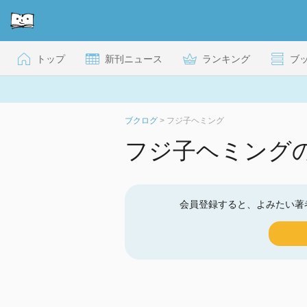
トップ
新刊ニュース
ランキング
ブ
ブクログ
>
フジ子ヘミング
フジ子ヘミング
会員登録すると、よみたい著