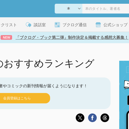
ックリスト
談話室
ブクログ通信
公式ショップ
「ブクログ・ブック第二弾」制作決定＆掲載する感想大募集！
NEW
のおすすめランキング
者やコミックの新刊情報が届くようになります！
会員登録はこちら