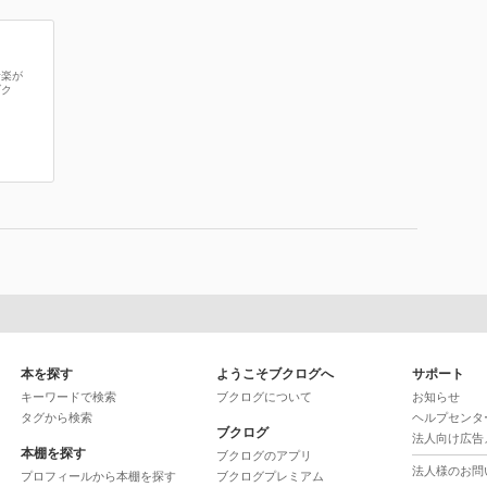
音楽が
ブク
本を探す
ようこそブクログへ
サポート
キーワードで検索
ブクログについて
お知らせ
タグから検索
ヘルプセンタ
ブクログ
法人向け広告
本棚を探す
ブクログのアプリ
法人様のお問
プロフィールから本棚を探す
ブクログプレミアム