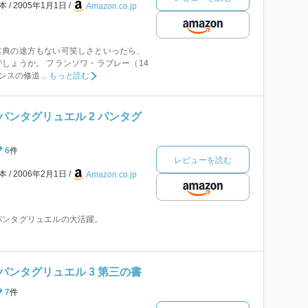
本
2005年1月1日
Amazon.co.jp
古典の途方もない可笑しさといったら、
しょうか。 フランソワ・ラブレー（14
ンスの修道...
もっと読む
パンタグリュエル 2 パンタグ
6
件
レビューを読む
本
2006年2月1日
Amazon.co.jp
パンタグリュエルの大活躍。
パンタグリュエル 3 第三の書
7
件