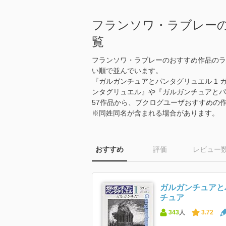
フランソワ・ラブレー
覧
フランソワ・ラブレーのおすすめ作品のラ
い順で並んでいます。
『ガルガンチュアとパンタグリュエル 1 
ンタグリュエル』や『ガルガンチュアとパ
57作品から、ブクログユーザおすすめの
※同姓同名が含まれる場合があります。
おすすめ
評価
レビュー
ガルガンチュアと
チュア
343
人
3.72