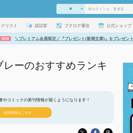
ックリスト
談話室
ブクログ通信
公式ショップ
＼プレミアム会員限定／『プレゼント(新潮文庫)』をプレゼン
NEW
ブレーのおすすめランキ
者やコミックの新刊情報が届くようになります！
会員登録はこちら