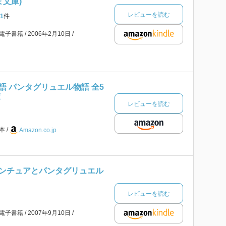
ま文庫)
レビューを読む
1
件
電子書籍
2006年2月10日
語 パンタグリュエル物語 全5
庫
レビューを読む
本
Amazon.co.jp
ンチュアとパンタグリュエル
レビューを読む
電子書籍
2007年9月10日