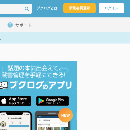
ブクログとは
新規会員登録
ログイン
サポート
ト