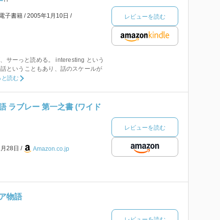
電子書籍
2005年1月10日
レビューを読む
ーっと読める。 interesting という
巨人の話ということもあり、話のスケールが
っと読む
 ラブレー 第一之書 (ワイド
レビューを読む
1月28日
Amazon.co.jp
ア物語
レビューを読む