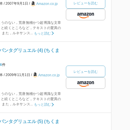
レビューを読む
本
2007年9月1日
Amazon.co.jp
ようのない，荒唐無稽かつ超博識な文章
々と続くところなど，テキストの驚異の
また，ルネサンス...
もっと読む
ンタグリュエル (4) (ちくま
6
件
レビューを読む
本
2009年11月1日
Amazon.co.jp
ようのない，荒唐無稽かつ超博識な文章
々と続くところなど，テキストの驚異の
また，ルネサンス...
もっと読む
ンタグリュエル (5) (ちくま