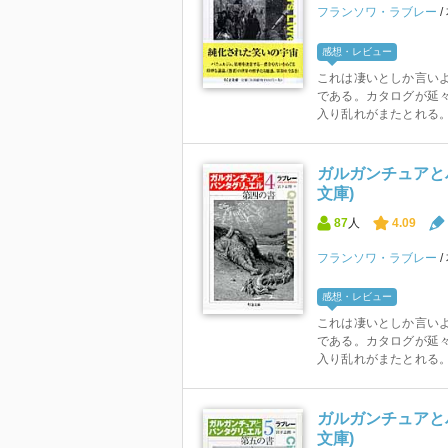
フランソワ・ラブレー
感想・レビュー
これは凄いとしか言い
である。カタログが延
入り乱れがまたとれる。 
ガルガンチュアとパ
文庫)
87
人
4.09
フランソワ・ラブレー
感想・レビュー
これは凄いとしか言い
である。カタログが延
入り乱れがまたとれる。 
ガルガンチュアとパ
文庫)