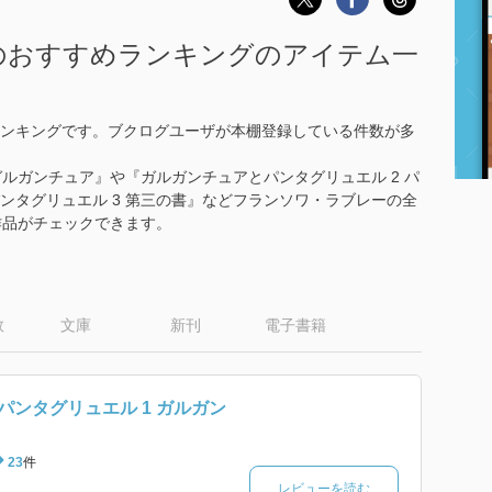
のおすすめランキングのアイテム一
ンキングです。ブクログユーザが本棚登録している件数が多
ガルガンチュア』や『ガルガンチュアとパンタグリュエル 2 パ
ンタグリュエル 3 第三の書』などフランソワ・ラブレーの全
作品がチェックできます。
数
文庫
新刊
電子書籍
パンタグリュエル 1 ガルガン
23
件
レビューを読む