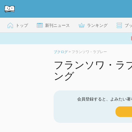
トップ
新刊ニュース
ランキング
ブ
ブクログ
>
フランソワ・ラブレー
フランソワ・ラ
ング
会員登録すると、よみたい著