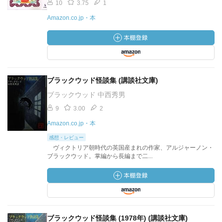
10
3.75
1
Amazon.co.jp・本
ブラックウッド怪談集 (講談社文庫)
ブラックウッド 中西秀男
9
3.00
2
Amazon.co.jp・本
感想・レビュー
ヴィクトリア朝時代の英国産まれの作家、アルジャーノン・
ブラックウッド。掌編から長編まで二...
ブラックウッド怪談集 (1978年) (講談社文庫)