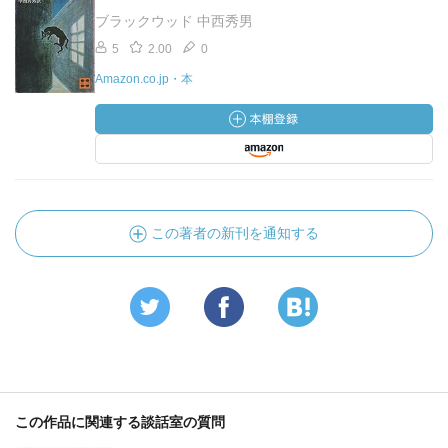
ブラックウッド 中西秀男
5
2.00
0
Amazon.co.jp・本
この著者の新刊を通知する
この作品に関連する談話室の質問