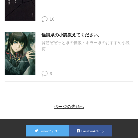
16
怪談系の小説教えてください。
背筋ぞぞっと系の怪談・ホラー系のおすすめ小説
何...
6
ページの先頭へ
Twitterフォロー
Facebookページ