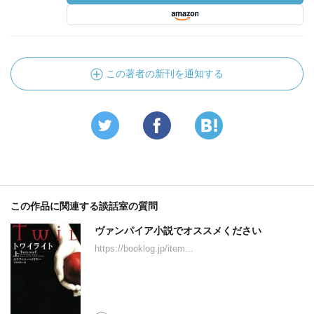
この著者の新刊を通知する
この作品に関連する談話室の質問
ヴァンパイア小説でオススメください
https://booklog.jp/item...