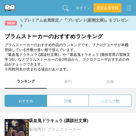
ログイン
新規会員登録
＼プレミアム会員限定／『プレゼント(新潮文庫)』をプレゼン
NEW
ト
ブラムストーカーのおすすめランキング
ブラムストーカーのおすすめ作品のランキングです。ブクログユーザが本棚
登録している件数が多い順で並んでいます。
『吸血鬼ドラキュラ (講談社文庫)』や『吸血鬼ドラキュラ (痛快世界の冒険文
学 16)』などブラムストーカーの全2作品から、ブクログユーザおすすめの作
品がチェックできます。
※同姓同名が含まれる場合があります。
ランキング
新刊
文庫
おすすめ
評価
レビュー数
吸血鬼ドラキュラ (講談社文庫)
菊地秀行 ブラムストーカー