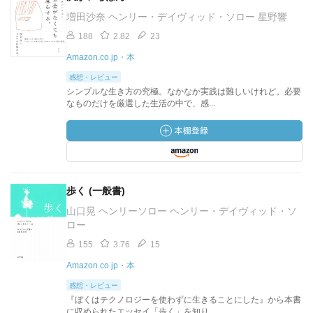
増田沙奈 ヘンリー・デイヴィッド・ソロー 星野響
188
2.82
23
Amazon.co.jp・本
感想・レビュー
シンプルな生き方の究極。なかなか実践は難しいけれど。必要
なものだけを厳選した生活の中で、感...
歩く (一般書)
山口晃 ヘンリーソロー ヘンリー・デイヴィッド・ソ
ロー
155
3.76
15
Amazon.co.jp・本
感想・レビュー
『ぼくはテクノロジーを使わずに生きることにした』から本書
に収められたエッセイ「歩く」を知り...