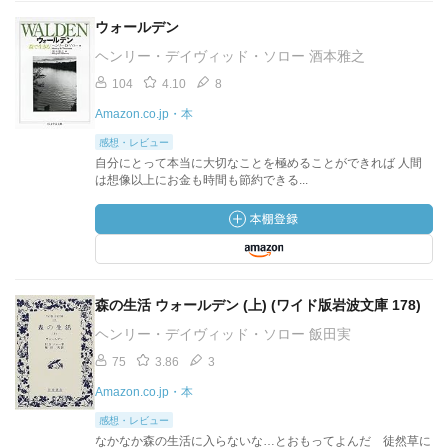
ウォールデン
ヘンリー・デイヴィッド・ソロー 酒本雅之
104
4.10
8
Amazon.co.jp・本
感想・レビュー
自分にとって本当に大切なことを極めることができれば 人間
は想像以上にお金も時間も節約できる...
森の生活 ウォールデン (上) (ワイド版岩波文庫 178)
ヘンリー・デイヴィッド・ソロー 飯田実
75
3.86
3
Amazon.co.jp・本
感想・レビュー
なかなか森の生活に入らないな…とおもってよんだ 徒然草に