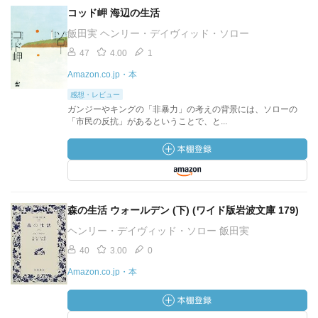
コッド岬 海辺の生活
飯田実 ヘンリー・デイヴィッド・ソロー
47
4.00
1
Amazon.co.jp・本
感想・レビュー
ガンジーやキングの「非暴力」の考えの背景には、ソローの
「市民の反抗」があるということで、と...
森の生活 ウォールデン (下) (ワイド版岩波文庫 179)
ヘンリー・デイヴィッド・ソロー 飯田実
40
3.00
0
Amazon.co.jp・本