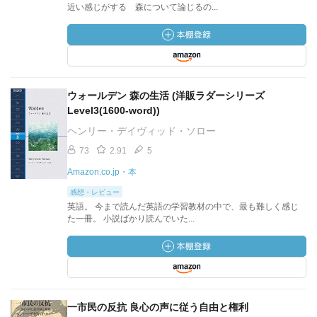
近い感じがする 森について論じるの...
ウォールデン 森の生活 (洋販ラダーシリーズ
Level3(1600‐word))
ヘンリー・デイヴィッド・ソロー
73
2.91
5
Amazon.co.jp・本
感想・レビュー
英語。 今まで読んだ英語の学習教材の中で、最も難しく感じ
た一冊。 小説ばかり読んでいた...
一市民の反抗 良心の声に従う自由と権利