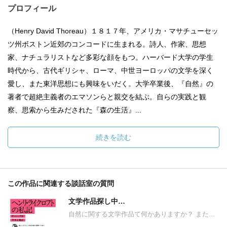
プロフィール
（Henry David Thoreau）１８１７年、アメリカ・マサチューセッ
ツ州ボストン近郊のコンコードに生まれる。詩人、作家、思想
家、ナチュラリストなど多彩な顔をもつ。ハーバード大学の学生
時代から、古代ギリシャ、ローマ、中世ヨーロッパの文学を深く
愛し、また東洋思想にも興味をいだく。大学卒業後、『自然』の
著者で超絶主義者のエマソンらと親交を結ぶ。自らの実践と観
察、思索から生みだされた『森の生活』...
続きを読む
この作品に関連する談話室の質問
文学作品探し中…
自然に関する文学作品て何かありますか？ また...