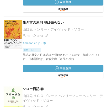
生き方の原則 魂は売らない
山口晃 ヘンリー・デイヴィッド・ソロー
56
3.23
3
Amazon.co.jp・本
感想・レビュー
英語の原文と日本語訳が併録されているので、勉強になりま
す。日本語訳は、岩波文庫「市民の反抗...
ソロー日記 春
山口晃 H.G.O.ブレーク ヘンリーソロー ヘンリー・デ
イヴィッド・ソロー