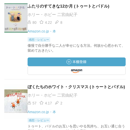
ふたりのすてきな12か月 (トゥートとパドル)
ホリー・ホビー 二宮由紀子
80
4.22
8
Amazon.co.jp・本
感想・レビュー
傲慢で自分勝手な二人が幸せになる方法。何故か心惹かれて、
留めておきたい。
ぼくたちのホワイト・クリスマス (トゥートとパドル)
ホリー・ホビー 二宮由紀子
57
4.17
2
Amazon.co.jp・本
感想・レビュー
トゥート、パドルのお互いを思いやる気持ち、お互い通じ合う