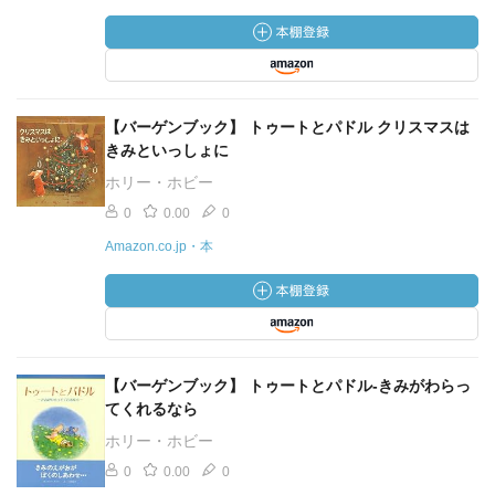
【バーゲンブック】 トゥートとパドル クリスマスは
きみといっしょに
ホリー・ホビー
0
0.00
0
Amazon.co.jp・本
【バーゲンブック】 トゥートとパドル-きみがわらっ
てくれるなら
ホリー・ホビー
0
0.00
0