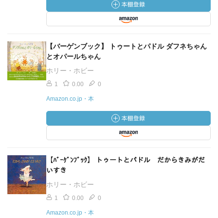
【バーゲンブック】 トゥートとパドル ダフネちゃん
とオパールちゃん
ホリー・ホビー
1
0.00
0
Amazon.co.jp・本
【ﾊﾞｰｹﾞﾝﾌﾞｯｸ】 トゥートとパドル だからきみがだ
いすき
ホリー・ホビー
1
0.00
0
Amazon.co.jp・本