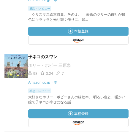
Amazon.co.jp・本
感想・レビュー
クリスマス絵本特集、その１。 表紙のツリーの飾りが銀
色にキラキラと光り輝く作りに、如...
子ネコのスワン
ホリー・ホビー 三原泉
98
3.24
7
Amazon.co.jp・本
感想・レビュー
大好きなホリー・ボビーさんの猫絵本。 明るい色と、暖かい
絵で子ネコが幸せになる話