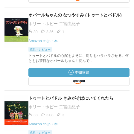
オパールちゃんの なつやすみ (トゥートとパドル)
ホリー・ホビー 二宮由紀子
39
3.36
1
Amazon.co.jp・本
感想・レビュー
トゥートとパドルの心配をよそに、周りをハラハラさせる、何
ともお茶目なオパールちゃん！読んで...
トゥートとパドル きみがそばにいてくれたら
ホリー・ホビー 二宮由紀子
38
3.08
2
Amazon.co.jp・本
感想・レビュー