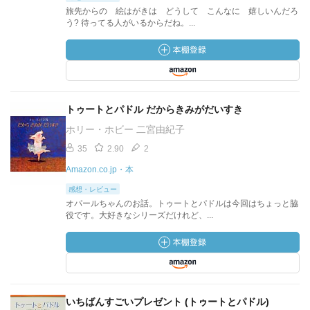
旅先からの 絵はがきは どうして こんなに 嬉しいんだろ
う? 待ってる人がいるからだね。...
トゥートとパドル だからきみがだいすき
ホリー・ホビー 二宮由紀子
35
2.90
2
Amazon.co.jp・本
感想・レビュー
オパールちゃんのお話。トゥートとパドルは今回はちょっと脇
役です。大好きなシリーズだけれど、...
いちばんすごいプレゼント (トゥートとパドル)