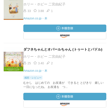
ホリー・ホビー 二宮由紀子
33
3.88
1
Amazon.co.jp・本
ダフネちゃんとオパールちゃん (トゥートとパドル)
ホリー・ホビー 二宮由紀子
25
3.40
2
Amazon.co.jp・本
感想・レビュー
むかし はじめての お友達が できると とびきり 嬉しい
一日になったね。 お友達を つ...