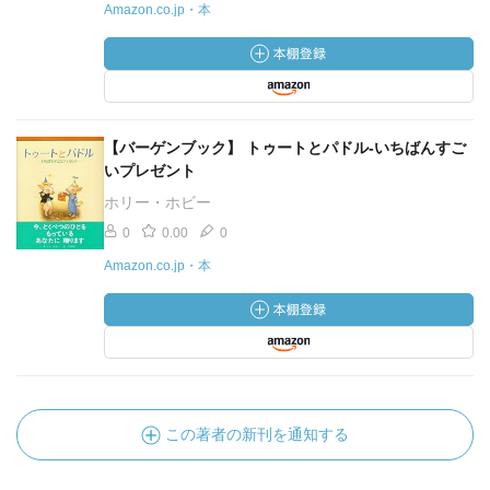
Amazon.co.jp・本
【バーゲンブック】 トゥートとパドル-いちばんすご
いプレゼント
ホリー・ホビー
0
0.00
0
Amazon.co.jp・本
この著者の新刊を通知する