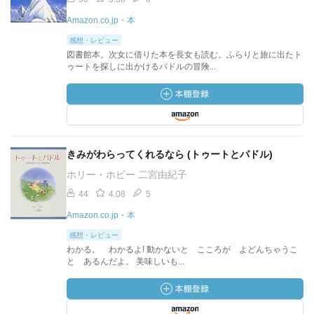
Amazon.co.jp・本
感想・レビュー
図書館本。次女に借りた本を長女も読む。ふらりと旅に出たト
ゥートを探しに出かけるパドルの冒険...
きみがわらってくれるなら (トゥートとパドル)
ホリー・ホビー 二宮由紀子
44
4.08
5
Amazon.co.jp・本
感想・レビュー
わかる。 わかるよ! 動かないと こころが よどんちゃうこ
と あるんだよ。 美味しいも...