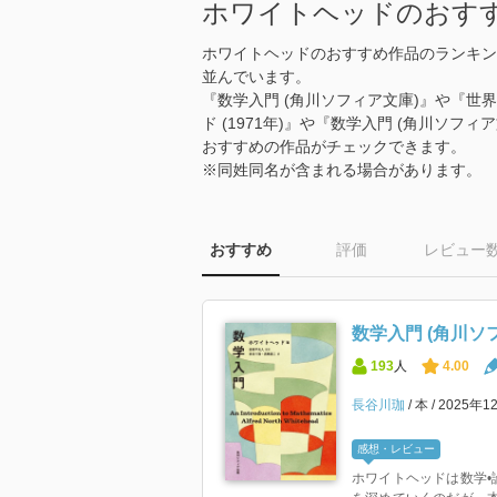
ホワイトヘッドのおす
ホワイトヘッドのおすすめ作品のランキン
並んでいます。
『数学入門 (角川ソフィア文庫)』や『世
ド (1971年)』や『数学入門 (角川ソ
おすすめの作品がチェックできます。
※同姓同名が含まれる場合があります。
おすすめ
評価
レビュー
数学入門 (角川ソ
193
人
4.00
長谷川珈
本
2025年1
感想・レビュー
ホワイトヘッドは数学