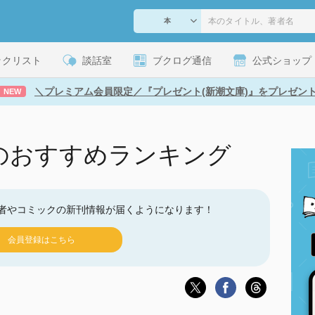
ックリスト
談話室
ブクログ通信
公式ショップ
＼プレミアム会員限定／『プレゼント(新潮文庫)』をプレゼン
NEW
のおすすめランキング
者やコミックの新刊情報が届くようになります！
会員登録はこちら