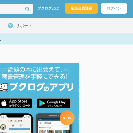
ブクログとは
新規会員登録
ログイン
サポート
ト