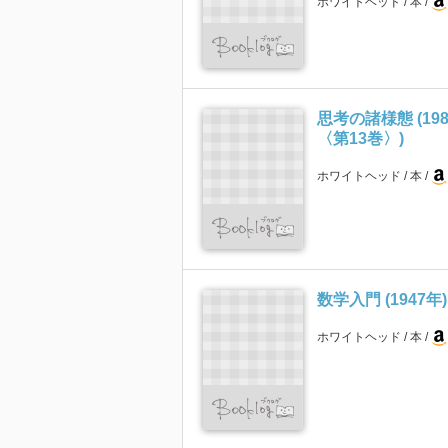
ホワイトヘッド
本
思考の諸様態 (19
〈第13巻〉)
ホワイトヘッド
本
数学入門 (1947年)
ホワイトヘッド
本