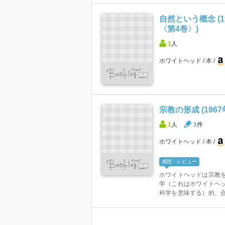
自然という概念 (1
〈第4巻〉)
1
人
ホワイトヘッド
本
宗教の形成 (1967
1
人
1
件
ホワイトヘッド
本
感想・レビュー
ホワイトヘッドは宗教
学（これはホワイトヘ
科学を意味する）的、合