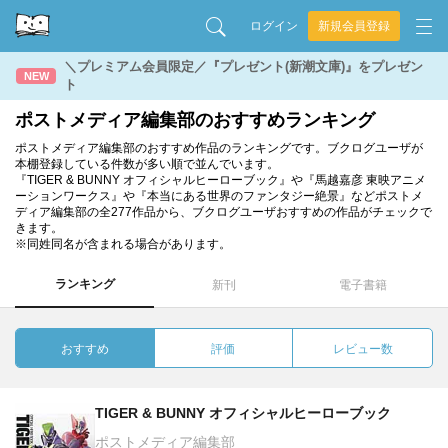
ログイン
新規会員登録
＼プレミアム会員限定／『プレゼント(新潮文庫)』をプレゼン
NEW
ト
ポストメディア編集部のおすすめランキング
ポストメディア編集部のおすすめ作品のランキングです。ブクログユーザが
本棚登録している件数が多い順で並んでいます。
『TIGER & BUNNY オフィシャルヒーローブック』や『馬越嘉彦 東映アニメ
ーションワークス』や『本当にある世界のファンタジー絶景』などポストメ
ディア編集部の全277作品から、ブクログユーザおすすめの作品がチェックで
きます。
※同姓同名が含まれる場合があります。
ランキング
新刊
電子書籍
おすすめ
評価
レビュー数
TIGER & BUNNY オフィシャルヒーローブック
ポストメディア編集部