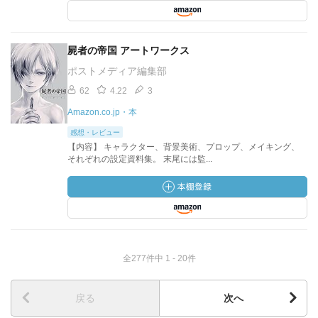
屍者の帝国 アートワークス
ポストメディア編集部
62
4.22
3
Amazon.co.jp・本
感想・レビュー
【内容】 キャラクター、背景美術、プロップ、メイキング、
それぞれの設定資料集。 末尾には監...
全277件中 1 - 20件
戻る
次へ