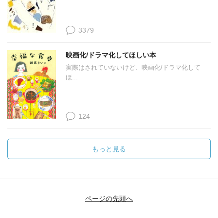
3379
映画化/ドラマ化してほしい本
実際はされていないけど、映画化/ドラマ化して
ほ...
124
もっと見る
ページの先頭へ