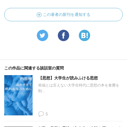
この著者の新刊を通知する
この作品に関連する談話室の質問
【思想】大学生が読みふける思想
裕福とは言えない大学生時代に思想の本を食費を
削...
5