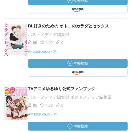
BL好きのための オトコのカラダとセックス
ポストメディア編集部
96
4.00
0
Amazon.co.jp・本
TVアニメゆるゆり公式ファンブック
ポストメディア編集部 ポストメディア編集部
95
4.63
0
Amazon.co.jp・本