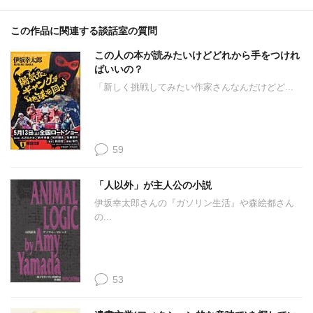
この作品に関連する談話室の質問
この人の本が読みたいけどどれから手をつけれ
ばいいの？
「新しく挑戦してみたい作家さんなんだけどど...
59
「人以外」が主人公の小説
伊坂幸太郎さんの『ガソリン生活』や森絵都さん
の...
53