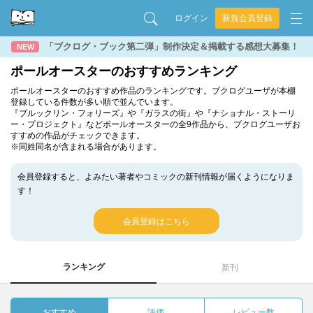
ログイン
新規会員登録
「ブクログ・ブック第二弾」制作決定＆掲載する感想大募集！
NEW
ポールオースターのおすすめランキング
ポールオースターのおすすめ作品のランキングです。ブクログユーザが本棚
登録している件数が多い順で並んでいます。
『ブルックリン・フォリーズ』や『ガラスの街』や『ナショナル・ストーリ
ー・プロジェクト』などポールオースターの全9作品から、ブクログユーザお
すすめの作品がチェックできます。
※同姓同名が含まれる場合があります。
会員登録すると、よみたい著者やコミックの新刊情報が届くようになりま
す！
会員登録はこちら
ランキング
新刊
おすすめ
評価
レビュー数