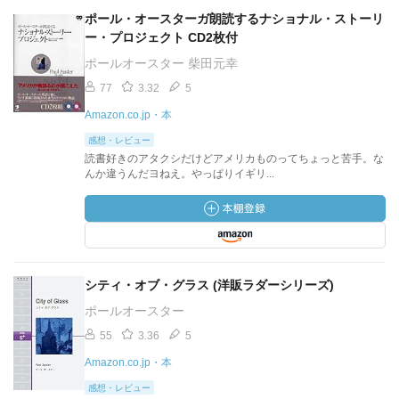
ポール・オースターガ朗読するナショナル・ストーリ
ー・プロジェクト CD2枚付
ポールオースター 柴田元幸
77
3.32
5
Amazon.co.jp・本
感想・レビュー
読書好きのアタクシだけどアメリカものってちょっと苦手。な
んか違うんだヨねえ。やっぱりイギリ...
シティ・オブ・グラス (洋販ラダーシリーズ)
ポールオースター
55
3.36
5
Amazon.co.jp・本
感想・レビュー