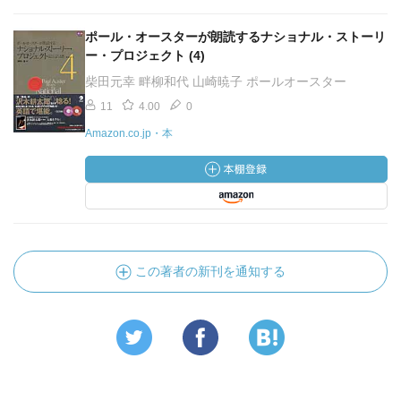
ポール・オースターが朗読するナショナル・ストーリ
ー・プロジェクト (4)
柴田元幸 畔柳和代 山崎暁子 ポールオースター
11
4.00
0
Amazon.co.jp・本
この著者の新刊を通知する