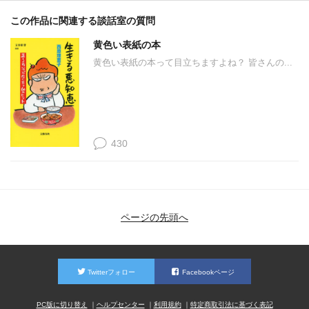
この作品に関連する談話室の質問
黄色い表紙の本
黄色い表紙の本って目立ちますよね？ 皆さんの...
430
ページの先頭へ
Twitterフォロー
Facebookページ
PC版に切り替え
ヘルプセンター
利用規約
特定商取引法に基づく表記