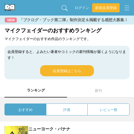
ログイン
新規会員登録
「ブクログ・ブック第二弾」制作決定＆掲載する感想大募集！
NEW
マイクフェイダーのおすすめランキング
マイクフェイダーのおすすめ作品のランキングです。
会員登録すると、よみたい著者やコミックの新刊情報が届くようになりま
す！
会員登録はこちら
ランキング
新刊
おすすめ
評価
レビュー数
ニューヨーク・バナナ