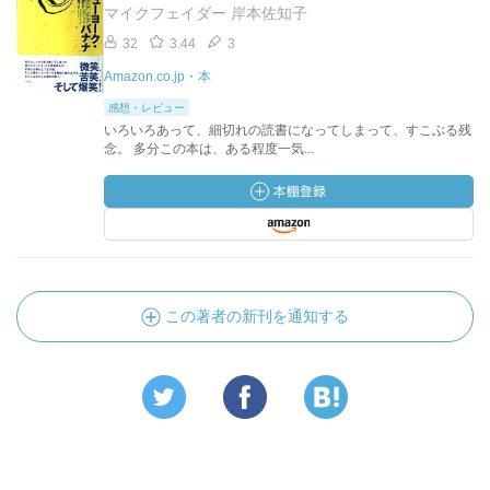
マイクフェイダー 岸本佐知子
32
3.44
3
Amazon.co.jp・本
感想・レビュー
いろいろあって、細切れの読書になってしまって、すこぶる残
念。 多分この本は、ある程度一気...
この著者の新刊を通知する