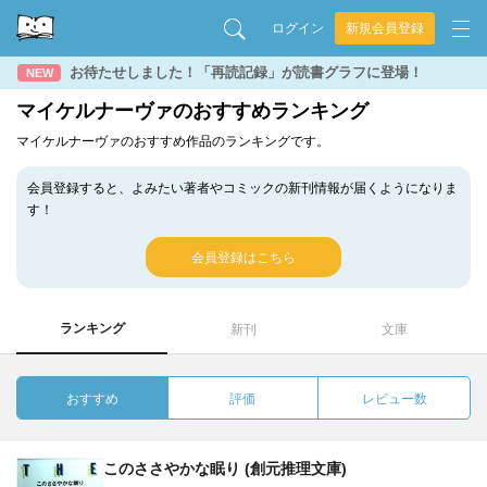
ログイン
新規会員登録
お待たせしました！「再読記録」が読書グラフに登場！
NEW
マイケルナーヴァのおすすめランキング
マイケルナーヴァのおすすめ作品のランキングです。
会員登録すると、よみたい著者やコミックの新刊情報が届くようになりま
す！
会員登録はこちら
ランキング
新刊
文庫
おすすめ
評価
レビュー数
このささやかな眠り (創元推理文庫)