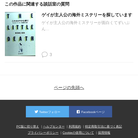
この作品に関連する談話室の質問
ゲイが主人公の海外ミステリーを探しています
ゲイが主人公の海外ミステリーが面白くてずいぶ
ん...
3
ページの先頭へ
Twitterフォロー
Facebookページ
PC版に切り替え
ヘルプセンター
利用規約
特定商取引法に基づく表記
プライバシーポリシー
Cookieの使用について
採用情報