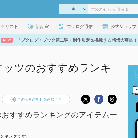
ックリスト
談話室
ブクログ通信
公式ショップ
「ブクログ・ブック第二弾」制作決定＆掲載する感想大募集！
NEW
エッツのおすすめランキ
この著者の新刊を通知する
のおすすめランキングのアイテム一
ンキングです。