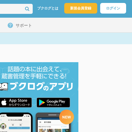
ブクログとは
新規会員登録
ログイン
サポート