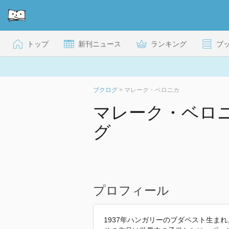
トップ
新刊ニュース
ランキング
ブ
ブクログ
>
マレーク・ベロニカ
マレーク・ベロ
グ
プロフィール
1937年ハンガリーのブダペスト生ま