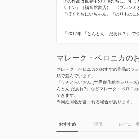
その作品は世界中の子供たちに、ずっ
リボン』（福音館書店）、〈ブルンミ
『ぼくとおにいちゃん』『のりものに
「2017年 『とんとん だあれ？』
マレーク・ベロニカの
マレーク・ベロニカのおすすめ作品のラン
順で並んでいます。
『ラチとらいおん (世界傑作絵本シリーズ
んとん だあれ?』などマレーク・ベロニ
できます。
※同姓同名が含まれる場合があります。
おすすめ
評価
レビュー