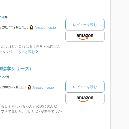
4
件
レビューを読む
本
2017年2月17日
Amazon.co.jp
りたけれど、これはもう赤ちゃん向けだ
らない！」
もっと読む
作絵本シリーズ)
22
件
レビューを読む
本
2002年9月1日
Amazon.co.jp
『もしゃもしゃちゃん』の次に読んだ
フさで驚いた。 ボリボンが無事でよか