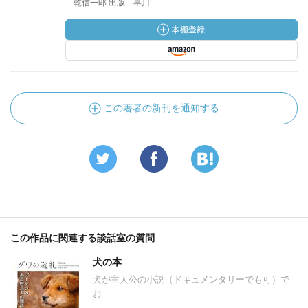
乾信一郎 出版 早川...
この著者の新刊を通知する
この作品に関連する談話室の質問
犬の本
犬が主人公の小説（ドキュメンタリーでも可）で
お...