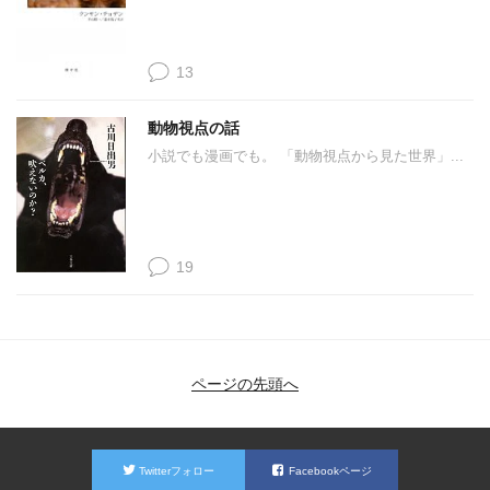
13
動物視点の話
小説でも漫画でも。 「動物視点から見た世界」...
19
ページの先頭へ
Twitterフォロー
Facebookページ