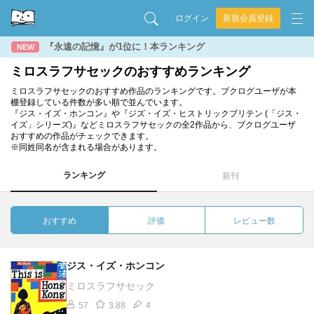
ログイン
新規会員登録
『永遠の記憶』が1位に！本ランキング
NEW
ミロスラフサセックのおすすめランキング
ミロスラフサセックのおすすめ作品のランキングです。ブクログユーザが本
棚登録している件数が多い順で並んでいます。
『ジス・イズ・ホンコン』や『ジズ・イズ・ヒストリックブリテン (「ジス・
イズ」シリーズ)』などミロスラフサセックの全2作品から、ブクログユーザ
おすすめの作品がチェックできます。
※同姓同名が含まれる場合があります。
ランキング
新刊
おすすめ
評価
レビュー数
ジス・イズ・ホンコン
ミロスラフサセック
57
3.88
4