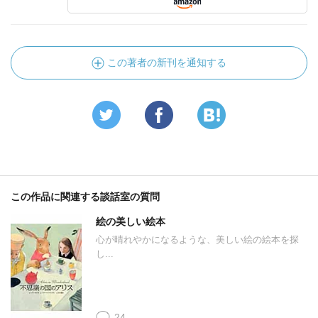
この著者の新刊を通知する
この作品に関連する談話室の質問
絵の美しい絵本
心が晴れやかになるような、美しい絵の絵本を探
し...
24