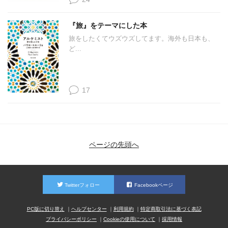
『旅』をテーマにした本
旅をしたくてウズウズしてます。海外も日本も、
ど...
17
ページの先頭へ
Twitterフォロー
Facebookページ
PC版に切り替え
ヘルプセンター
利用規約
特定商取引法に基づく表記
プライバシーポリシー
Cookieの使用について
採用情報