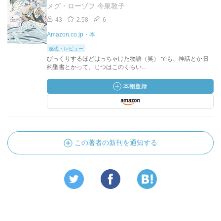
メグ・ローゾフ 今泉敦子
43
2.58
6
Amazon.co.jp・本
感想・レビュー
びっくりするほどはっちゃけた物語（笑） でも、神話とか旧
約聖書とかって、じつはこのくらい...
この著者の新刊を通知する