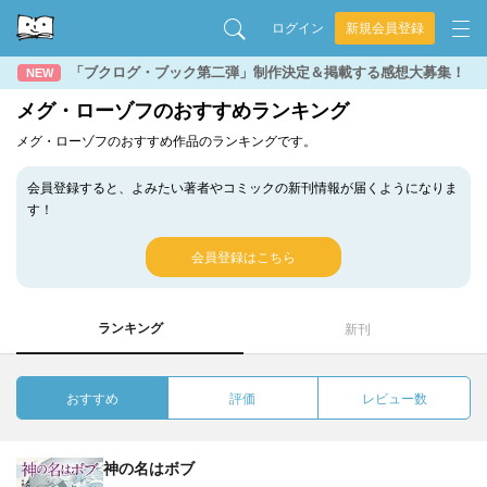
ログイン
新規会員登録
「ブクログ・ブック第二弾」制作決定＆掲載する感想大募集！
NEW
メグ・ローゾフのおすすめランキング
メグ・ローゾフのおすすめ作品のランキングです。
会員登録すると、よみたい著者やコミックの新刊情報が届くようになりま
す！
会員登録はこちら
ランキング
新刊
おすすめ
評価
レビュー数
神の名はボブ