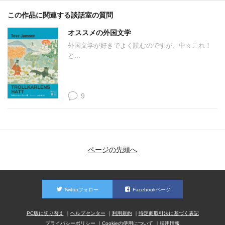
この作品に関連する談話室の質問
オススメの外国文学
外国文学が好きでよく読むのですが、中々これ！
と...
9
ページの先頭へ
Twitterフォロー
Facebookページ
PC版に切り替え
ヘルプセンター
利用規約
特定商取引法に基づく表記
プライバシーポリシー
Cookieの使用について
採用情報