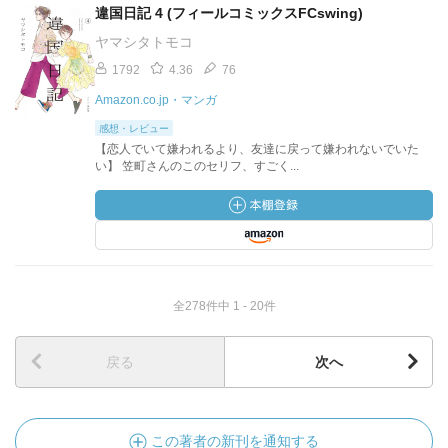
違国日記 4 (フィールコミックスFCswing)
ヤマシタトモコ
1792
4.36
76
Amazon.co.jp・マンガ
感想・レビュー
【恋人でいて嫌われるより、友達に戻って嫌われないでいた
い】 笠町さんのこのセリフ、すごく...
全278件中 1 - 20件
戻る
次へ
この著者の新刊を通知する