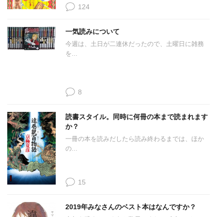
124
一気読みについて
今週は、土日が二連休だったので、土曜日に雑務
を...
8
読書スタイル。同時に何冊の本まで読まれます
か？
一冊の本を読みだしたら読み終わるまでは、ほか
の...
15
2019年みなさんのベスト本はなんですか？