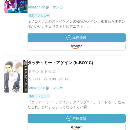
Amazon.co.jp・マンガ
感想・レビュー
キノコとナルシストイケメンの物語がメイン。相変わらずテン
ポがいい。チェリストとピアニスト、...
タッチ・ミー・アゲイン (b-BOY C)
ヤマシタトモコ
2441
3.98
145
Amazon.co.jp・マンガ
感想・レビュー
「タッチ・ミー・アゲイン」アイラブユー、ミートゥー。なん
だこれ。ひいぃぃぃってなるくらい萌...