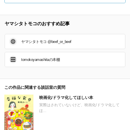
ヤマシタトモコのおすすめ記事
ヤマシタトモコ @beef_or_beef
tomokoyamashitaの本棚
この作品に関連する談話室の質問
映画化/ドラマ化してほしい本
実際はされていないけど、映画化/ドラマ化して
ほ...