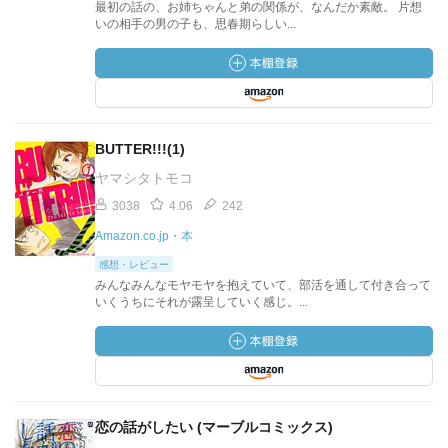
最初の話の、お姉ちゃんと弟の関係が、なんだか素敵。 片想
いの相手の男の子も、思春期らしい...
BUTTER!!!(1)
ヤマシタトモコ
3038
4.06
242
Amazon.co.jp・本
感想・レビュー
みんなみんなモヤモヤを抱えていて、部活を通して付き合って
いくうちにそれが露呈していく感じ。...
恋の話がしたい (マーブルコミックス)