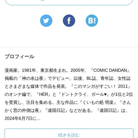
プロフィール
漫画家。1981年、東京都生まれ。2005年、『COMIC DANDAN』
掲載の「神の名は夜」でデビュー。以後、BL誌、青年誌、女性誌
とさまざまな媒体で作品を発表。『このマンガがすごい！ 2011』
のオンナ編で、『HER』と『ドントクライ、ガール♥』が1位と2位
を受賞し、注目を集める。主な作品に『くいもの処 明楽』『さん
かく窓の外側は夜』『違国日記』などがある。『違国日記』は、
2024年6月7日に...
続きを読む