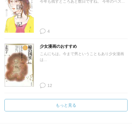
今年も残すところあと数日ですね。 今年のベス...
4
少女漫画のおすすめ
こんにちは。今まで男ということもあり少女漫画
は...
12
もっと見る