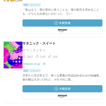
感想・レビュー
「私はもう、母の意向に添うことも、母の助言を求めること
も、どちらも出来ないのだった。 てい...
サタニック・スイート
ヤマシタトモコ
1807
3.82
144
Amazon.co.jp・本
感想・レビュー
日常から非日常まで、様々な要素の作品詰め合わせの短編集。
振れ幅は大きいけれど、それぞれに面...