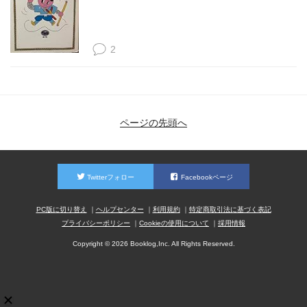
2
ページの先頭へ
Twitterフォロー
Facebookページ
PC版に切り替え
ヘルプセンター
利用規約
特定商取引法に基づく表記
プライバシーポリシー
Cookieの使用について
採用情報
Copyright © 2026 Booklog,Inc. All Rights Reserved.