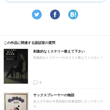
この作品に関連する談話室の質問
刺激的なミステリー教えて下さい
刺激的なミステリーのオススメ教えてください！
...
8
サックスプレーヤーの物語
友人の子供が今度高校の吹奏楽部に入ってサック
ス...