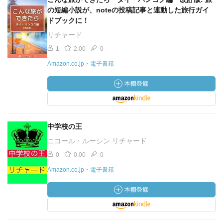
の短編小説が、noteの投稿記事と連動した旅行ガイ
ドブックに！
リチャード
1
2.00
0
Amazon.co.jp・電子書籍
中学校の王
ニコール・ルーシン リチャード
0
0.00
0
Amazon.co.jp・電子書籍