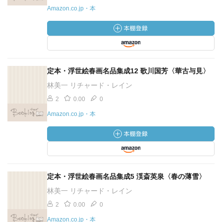
Amazon.co.jp・本
定本・浮世絵春画名品集成12 歌川国芳〈華古与見〉
林美一 リチャード・レイン
2
0.00
0
Amazon.co.jp・本
定本・浮世絵春画名品集成5 渓斎英泉〈春の薄雪〉
林美一 リチャード・レイン
2
0.00
0
Amazon.co.jp・本