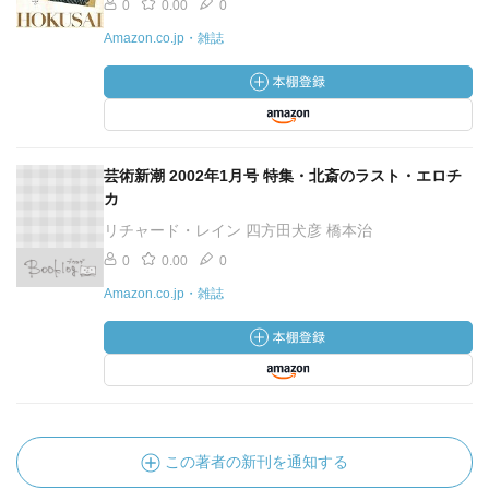
0
0.00
0
Amazon.co.jp・雑誌
芸術新潮 2002年1月号 特集・北斎のラスト・エロチ
カ
リチャード・レイン 四方田犬彦 橋本治
0
0.00
0
Amazon.co.jp・雑誌
この著者の新刊を通知する