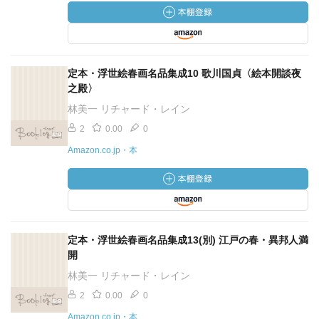
定本・浮世絵春画名品集成10 歌川国貞〈絵本開談夜
之殿〉
林美一 リチャード・レイン
2
0.00
0
Amazon.co.jp・本
定本・浮世絵春画名品集成13(別) 江戸の春・異邦人満
開
林美一 リチャード・レイン
2
0.00
0
Amazon.co.jp・本