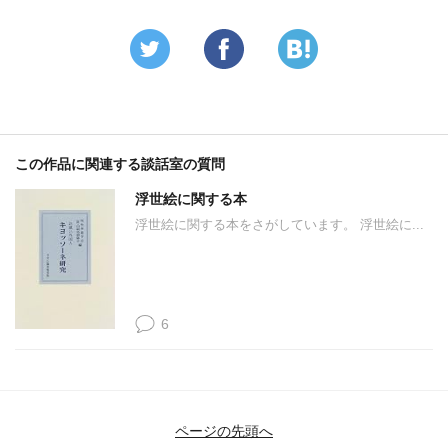
この作品に関連する談話室の質問
浮世絵に関する本
浮世絵に関する本をさがしています。 浮世絵に...
6
ページの先頭へ