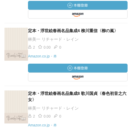
定本・浮世絵春画名品集成4 柳川重信〈柳の嵐〉
林美一 リチャード・レイン
2
0.00
0
Amazon.co.jp・本
定本・浮世絵春画名品集成8 歌川国貞〈春色初音之六
女〉
林美一 リチャード・レイン
2
0.00
0
Amazon.co.jp・本