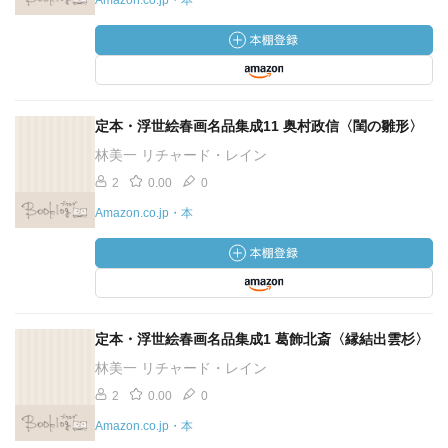
Amazon.co.jp・本
定本・浮世絵春画名品集成11 奥村政信〈閨の雛形〉
林美一 リチャード・レイン
2
0.00
0
Amazon.co.jp・本
定本・浮世絵春画名品集成1 葛飾北斎〈縁結出雲杉〉
林美一 リチャード・レイン
2
0.00
0
Amazon.co.jp・本