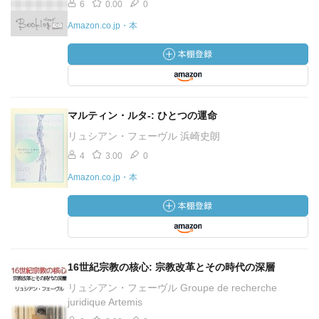
6
0.00
0
Amazon.co.jp・本
マルティン・ルタ-: ひとつの運命
リュシアン・フェーヴル 浜崎史朗
4
3.00
0
Amazon.co.jp・本
16世紀宗教の核心: 宗教改革とその時代の深層
リュシアン・フェーヴル Groupe de recherche
juridique Artemis