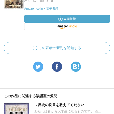
0
0.00
0
Amazon.co.jp・電子書籍
この著者の新刊を通知する
この作品に関連する談話室の質問
世界史の良書を教えてください
わたしは春から大学生になるものです。 高...