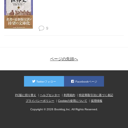
9
ページの先頭へ
Twitterフォロー
Facebookページ
PC版に切り替え
ヘルプセンター
利用規約
特定商取引法に基づく表記
プライバシーポリシー
Cookieの使用について
採用情報
Copyright © 2026 Booklog,Inc. All Rights Reserved.