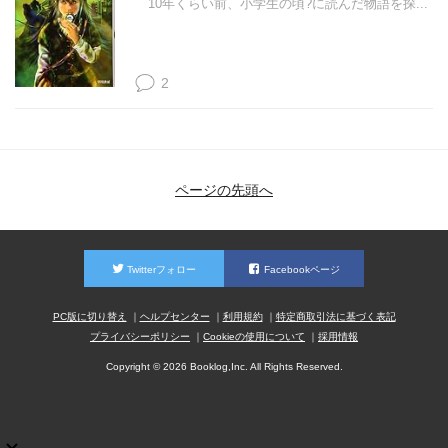
10年くらい前、小学生の頃?に読んだ物語を探...
2
ページの先頭へ
Twitterフォロー
Facebookページ
PC版に切り替え
ヘルプセンター
利用規約
特定商取引法に基づく表記
プライバシーポリシー
Cookieの使用について
採用情報
Copyright © 2026 Booklog,Inc. All Rights Reserved.