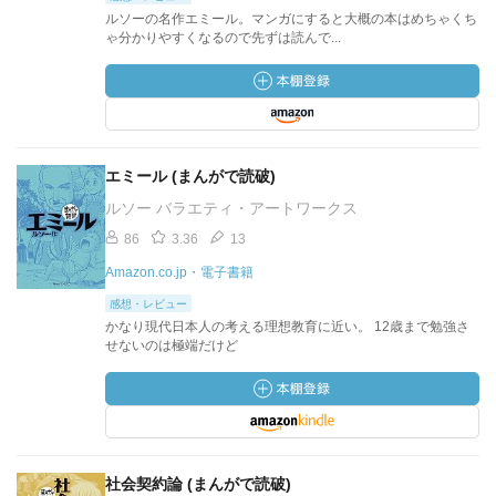
ルソーの名作エミール。マンガにすると大概の本はめちゃくち
ゃ分かりやすくなるので先ずは読んで...
エミール (まんがで読破)
ルソー バラエティ・アートワークス
86
3.36
13
Amazon.co.jp・電子書籍
感想・レビュー
かなり現代日本人の考える理想教育に近い。 12歳まで勉強さ
せないのは極端だけど
社会契約論 (まんがで読破)