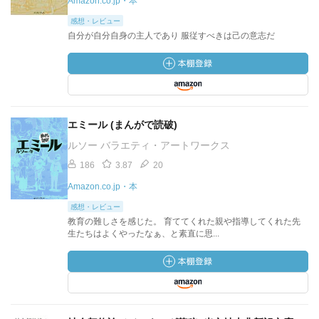
Amazon.co.jp・本
感想・レビュー
自分が自分自身の主人であり 服従すべきは己の意志だ
エミール (まんがで読破)
ルソー バラエティ・アートワークス
186
3.87
20
Amazon.co.jp・本
感想・レビュー
教育の難しさを感じた。 育ててくれた親や指導してくれた先
生たちはよくやったなぁ、と素直に思...