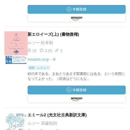
新エロイーズ(上) (書物復権)
ルソー 松本勤
52
2.33
2
Amazon.co.jp・本
感想・レビュー
砂の本である。まあとりあえず図書館にはある、という状態に
なってよかった。（岩波はどうにもな...
エミール2 (光文社古典新訳文庫)
ルソー 斉藤悦則