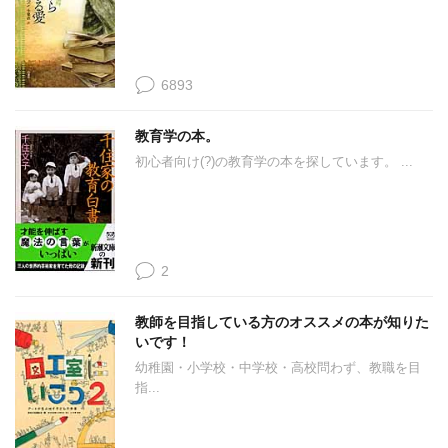
6893
教育学の本。
初心者向け(?)の教育学の本を探しています。 ...
2
教師を目指している方のオススメの本が知りた
いです！
幼稚園・小学校・中学校・高校問わず、教職を目
指...