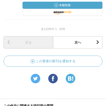
全115件中 1 - 20件
戻る
次へ
この著者の新刊を通知する
この作品に関連する談話室の質問