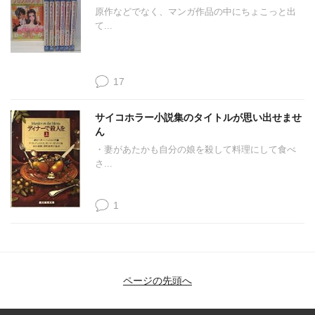
原作などでなく、マンガ作品の中にちょこっと出
て...
17
サイコホラー小説集のタイトルが思い出せませ
ん
・妻があたかも自分の娘を殺して料理にして食べ
さ...
1
ページの先頭へ