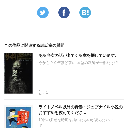
この作品に関連する談話室の質問
ある少女の話が出てくる本を探しています。
今から２０年ほど前に 国語の教師が一部だけ紹...
1
ライトノベル以外の青春・ジュブナイル小説の
おすすめを教えてくださ...
10代の多感な時期を描いたものが読みたいの
で、...