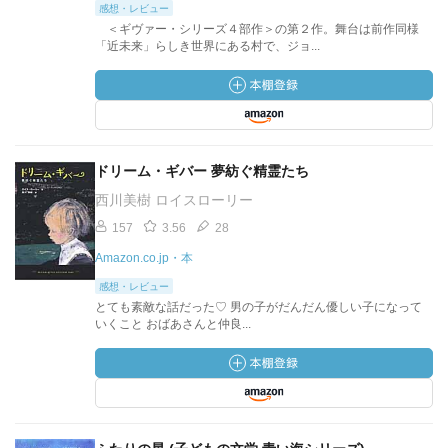
感想・レビュー
＜ギヴァー・シリーズ４部作＞の第２作。舞台は前作同様
「近未来」らしき世界にある村で、ジョ...
ドリーム・ギバー 夢紡ぐ精霊たち
西川美樹 ロイスローリー
157
3.56
28
Amazon.co.jp・本
感想・レビュー
とても素敵な話だった♡ 男の子がだんだん優しい子になって
いくこと おばあさんと仲良...