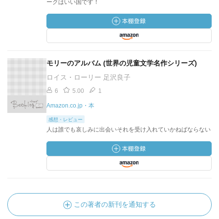
ークはいい国です！
モリーのアルバム (世界の児童文学名作シリーズ)
ロイス・ローリー 足沢良子
6
5.00
1
Amazon.co.jp・本
感想・レビュー
人は誰でも哀しみに出会いそれを受け入れていかねばならない
この著者の新刊を通知する