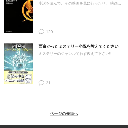
小説を読んで、その映画を見に行ったり、 映画...
120
面白かったミステリー小説を教えてください
ミステリーのジャンル問わず教えて下さい!!
21
ページの先頭へ