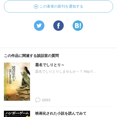
この著者の新刊を通知する
この作品に関連する談話室の質問
題名でしりとり～
題名でしりとりしませんか～？ http://...
6893
映画化された小説を読んでみて