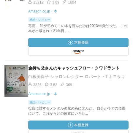
15212
3.89
1694
Amazon.co.jp・本
感想・レビュー
再読。 私が初めてこの本を読んだのは2013年頃だった。 この
本が出版されて21年目。...
金持ち父さんのキャッシュフロー・クワドラント
白根美保子 シャロンレクター ロバート・T.キヨサキ
3826
3.82
369
Amazon.co.jp・本
感想・レビュー
投資に対するメンタル強化の為に読んだ。 自分が今どの位置
にいて、これからどの位置にいきた...