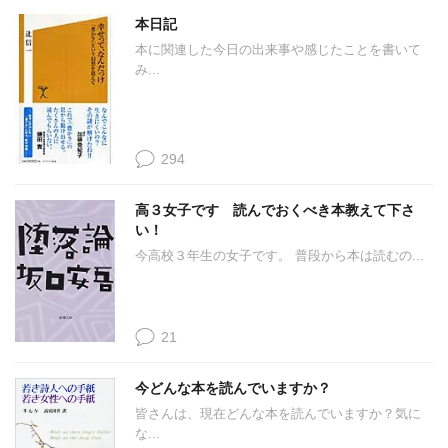
本日記
本に関連した今日の出来事や感じたことを書いて
み...
294
高３女子です 読んでおくべき本教えて下さ
い！
今高校３年生の女子です。 普段から本は読むの...
21
今どんな本を読んでいますか？
皆さんは、現在どんな本を読んでいますか？気に
な...