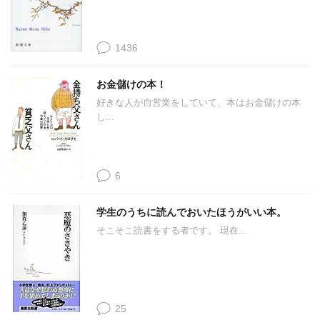
1436
お金儲けの本！
好きな人が自営業をしていて、本はお金儲けの本
し...
6
学生のうちに読んでおいたほうがいい本。
そこそこ読書をする者です。 現在...
25