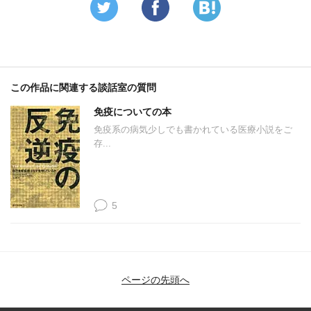
この作品に関連する談話室の質問
免疫についての本
免疫系の病気少しでも書かれている医療小説をご
存...
5
ページの先頭へ