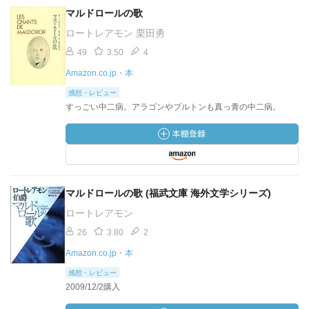
マルドロールの歌
ロートレアモン 栗田勇
49
3.50
4
Amazon.co.jp・本
感想・レビュー
すっごい中二病。アラゴンやブルトンも真っ青の中二病。
マルドロールの歌 (福武文庫 海外文学シリーズ)
ロートレアモン
26
3.80
2
Amazon.co.jp・本
感想・レビュー
2009/12/2購入