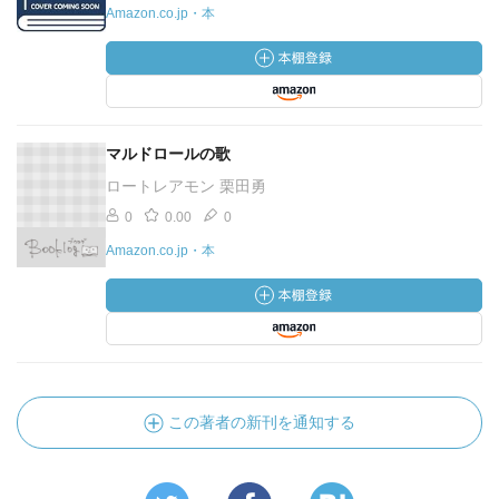
Amazon.co.jp・本
マルドロールの歌
ロートレアモン 栗田勇
0
0.00
0
Amazon.co.jp・本
この著者の新刊を通知する