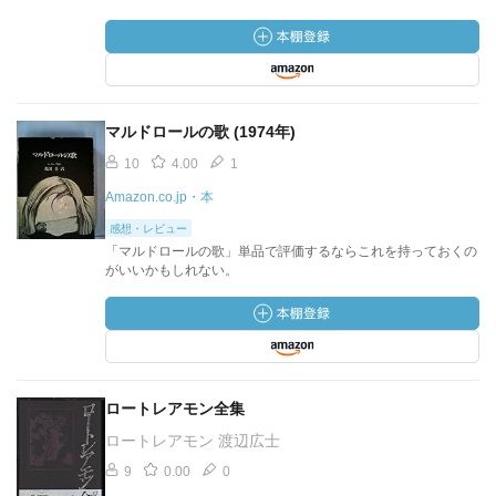
マルドロールの歌 (1974年)
10
4.00
1
Amazon.co.jp・本
感想・レビュー
「マルドロールの歌」単品で評価するならこれを持っておくの
がいいかもしれない。
ロートレアモン全集
ロートレアモン 渡辺広士
9
0.00
0