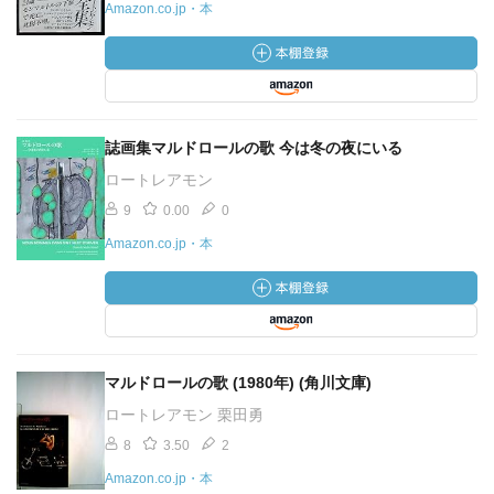
Amazon.co.jp・本
誌画集マルドロールの歌 今は冬の夜にいる
ロートレアモン
9
0.00
0
Amazon.co.jp・本
マルドロールの歌 (1980年) (角川文庫)
ロートレアモン 栗田勇
8
3.50
2
Amazon.co.jp・本