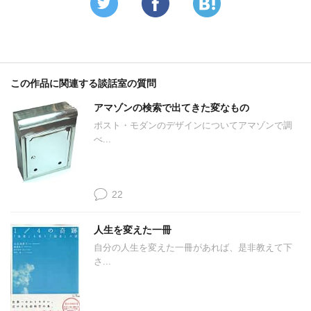
この作品に関連する談話室の質問
アマゾンの検索で出てきた変なもの
ポスト・モダンのデザインについてアマゾンで調
べ...
22
人生を変えた一冊
自分の人生を変えた一冊があれば、是非教えて下
さ...