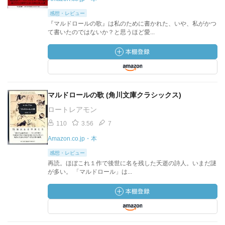
感想・レビュー
『マルドロールの歌』は私のために書かれた、いや、私がかつ
て書いたのではないか？と思うほど愛...
マルドロールの歌 (角川文庫クラシックス)
ロートレアモン
110
3.56
7
Amazon.co.jp・本
感想・レビュー
再読。ほぼこれ１作で後世に名を残した夭逝の詩人。いまだ謎
が多い。 「マルドロール」は...