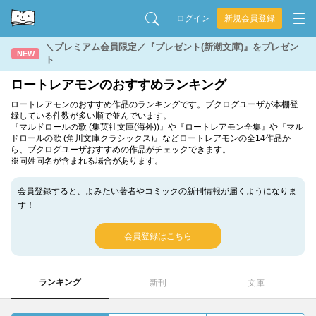
ログイン
新規会員登録
＼プレミアム会員限定／『プレゼント(新潮文庫)』をプレゼン
NEW
ト
ロートレアモンのおすすめランキング
ロートレアモンのおすすめ作品のランキングです。ブクログユーザが本棚登
録している件数が多い順で並んでいます。
『マルドロールの歌 (集英社文庫(海外))』や『ロートレアモン全集』や『マル
ドロールの歌 (角川文庫クラシックス)』などロートレアモンの全14作品か
ら、ブクログユーザおすすめの作品がチェックできます。
※同姓同名が含まれる場合があります。
会員登録すると、よみたい著者やコミックの新刊情報が届くようになりま
す！
会員登録はこちら
ランキング
新刊
文庫