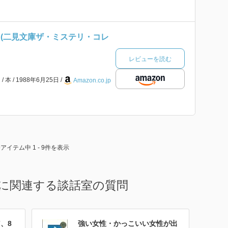
 (二見文庫ザ・ミステリ・コレ
レビューを読む
ン
本
1988年6月25日
Amazon.co.jp
9アイテム中 1 - 9件を表示
ンに関連する談話室の質問
、8
強い女性・かっこいい女性が出