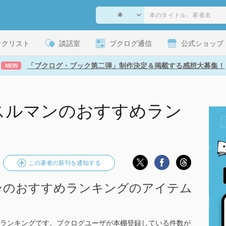
ックリスト
談話室
ブクログ通信
公式ショップ
「ブクログ・ブック第二弾」制作決定＆掲載する感想大募集！
NEW
スルマンのおすすめラン
この著者の新刊を通知する
ンのおすすめランキングのアイテム
のランキングです。ブクログユーザが本棚登録している件数が