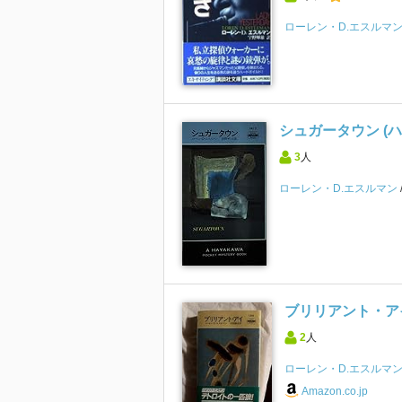
ローレン・D.エスルマ
シュガータウン (ハ
3
人
ローレン・D.エスルマン
ブリリアント・アイ
2
人
ローレン・D.エスルマ
Amazon.co.jp