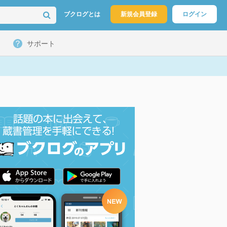
ブクログとは
新規会員登録
ログイン
サポート