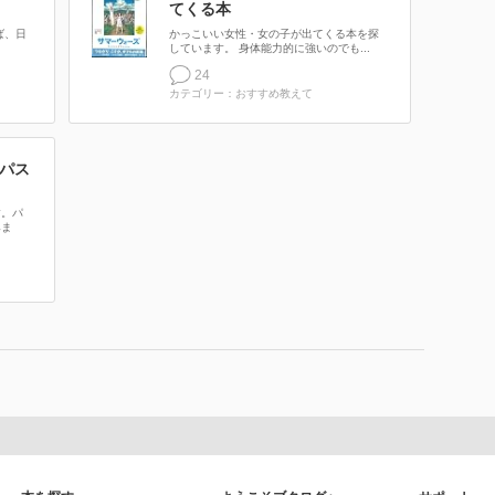
てくる本
ば、日
かっこいい女性・女の子が出てくる本を探
しています。 身体能力的に強いのでも...
24
カテゴリー：おすすめ教えて
パス
す。パ
みま