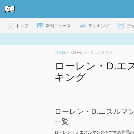
トップ
新刊ニュース
ランキング
ブ
ブクログ
>
ローレン・D.エスルマン
ローレン・D.エ
キング
ローレン・D.エスルマ
一覧
ローレン・D.エスルマンのおすすめ作品