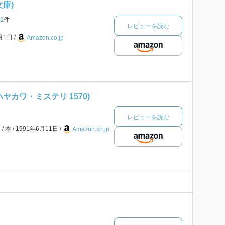
文庫)
1
件
レビューを読む
1月1日
Amazon.co.jp
ヤカワ・ミステリ 1570)
レビューを読む
ン
本
1991年6月11日
Amazon.co.jp