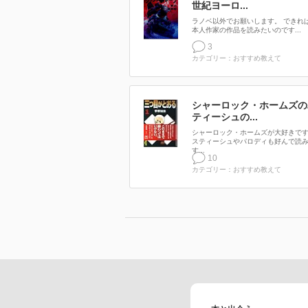
世紀ヨーロ...
ラノベ以外でお願いします。 できれ
本人作家の作品を読みたいのです...
3
カテゴリー：おすすめ教えて
シャーロック・ホームズの
ティーシュの...
シャーロック・ホームズが大好きで
スティーシュやパロディも好んで読
す...
10
カテゴリー：おすすめ教えて