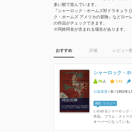
多い順で並んでいます。
『シャーロック・ホームズ対ドラキュラ (河出文庫
ク・ホームズ アメリカの冒険』などロー
の作品がチェックできます。
※同姓同名が含まれる場合があります。
おすすめ
評価
レビュー
シャーロック・ホ
96
人
3.41
日暮雅通
本
1992年
感想・レビュー
いわゆるシャーロック
作品。ブラム・ストー
オーバーになっている。