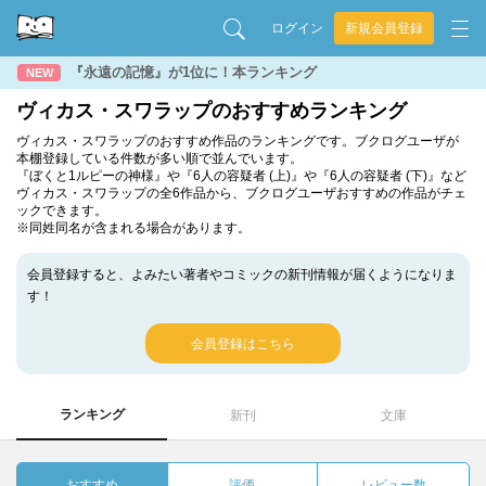
ログイン
新規会員登録
『永遠の記憶』が1位に！本ランキング
NEW
ヴィカス・スワラップのおすすめランキング
ヴィカス・スワラップのおすすめ作品のランキングです。ブクログユーザが
本棚登録している件数が多い順で並んでいます。
『ぼくと1ルピーの神様』や『6人の容疑者 (上)』や『6人の容疑者 (下)』など
ヴィカス・スワラップの全6作品から、ブクログユーザおすすめの作品がチェ
ックできます。
※同姓同名が含まれる場合があります。
会員登録すると、よみたい著者やコミックの新刊情報が届くようになりま
す！
会員登録はこちら
ランキング
新刊
文庫
おすすめ
評価
レビュー数