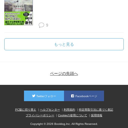
9
もっと見る
ページの先頭へ
Twitterフォロー
Facebookページ
PC版に切り替え
ヘルプセンター
利用規約
特定商取引法に基づく表記
プライバシーポリシー
Cookieの使用について
採用情報
Copyright © 2026 Booklog,Inc. All Rights Reserved.