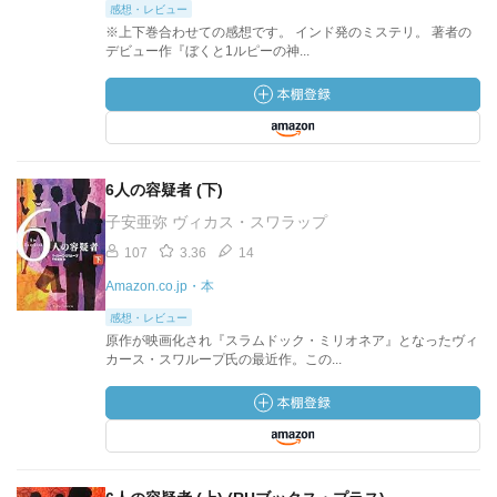
感想・レビュー
※上下巻合わせての感想です。 インド発のミステリ。 著者の
デビュー作『ぼくと1ルピーの神...
6人の容疑者 (下)
子安亜弥 ヴィカス・スワラップ
107
3.36
14
Amazon.co.jp・本
感想・レビュー
原作が映画化され『スラムドック・ミリオネア』となったヴィ
カース・スワループ氏の最近作。この...