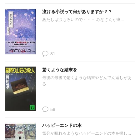
泣ける小説って何がありますか？？
あたしは涙もろいので・・・ みなさんが泣...
81
驚くような結末を
最後の最後で驚くような結末やどんでん返しがあ
る...
58
ハッピーエンドの本
気分が晴れるようなハッピーエンドの本を探し...