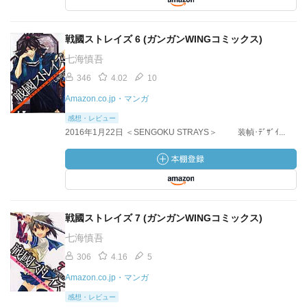
戦國ストレイズ 6 (ガンガンWINGコミックス)
七海慎吾
346
4.02
10
Amazon.co.jp・マンガ
感想・レビュー
2016年1月22日 ＜SENGOKU STRAYS＞ 装幀･ﾃﾞｻﾞｲ...
戦國ストレイズ 7 (ガンガンWINGコミックス)
七海慎吾
306
4.16
5
Amazon.co.jp・マンガ
感想・レビュー