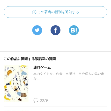
この著者の新刊を通知する
この作品に関連する談話室の質問
連想ゲーム
本のタイトル、作者、出版社、自分個人の思い出
な...
3379