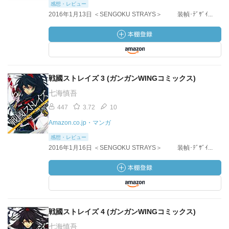
感想・レビュー
2016年1月13日 ＜SENGOKU STRAYS＞ 装幀･ﾃﾞｻﾞｲ...
戦國ストレイズ 3 (ガンガンWINGコミックス)
七海慎吾
447
3.72
10
Amazon.co.jp・マンガ
感想・レビュー
2016年1月16日 ＜SENGOKU STRAYS＞ 装幀･ﾃﾞｻﾞｲ...
戦國ストレイズ 4 (ガンガンWINGコミックス)
七海慎吾