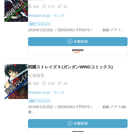
404
3.70
15
Amazon.co.jp・マンガ
感想・レビュー
2016年1月18日 ＜SENGOKU STRAYS＞ 装幀･ﾃﾞｻﾞｲ...
戦國ストレイズ 5 (ガンガンWINGコミックス)
七海慎吾
383
4.06
18
Amazon.co.jp・マンガ
感想・レビュー
2016年1月20日 ＜SENGOKU STRAYS＞ 装幀･ﾃﾞｻﾞｲﾝ/林
健...