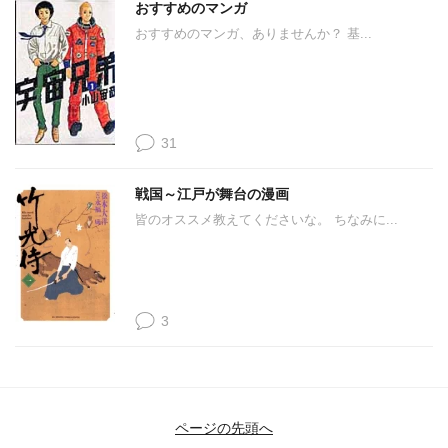
おすすめのマンガ
おすすめのマンガ、ありませんか？ 基...
31
戦国～江戸が舞台の漫画
皆のオススメ教えてくださいな。 ちなみに...
3
ページの先頭へ