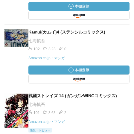
Kamui(カムイ)4 (ステンシルコミックス)
七海慎吾
102
3.23
0
Amazon.co.jp・マンガ
戦國ストレイズ 14 (ガンガンWINGコミックス)
七海慎吾
101
3.63
2
Amazon.co.jp・マンガ
感想・レビュー