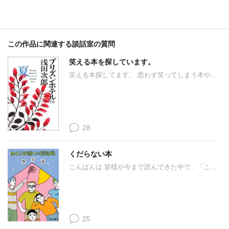
この作品に関連する談話室の質問
笑える本を探しています。
笑える本探してます。 思わず笑ってしまう本や...
28
くだらない本
こんばんは 皆様が今まで読んできた中で、「こ...
25