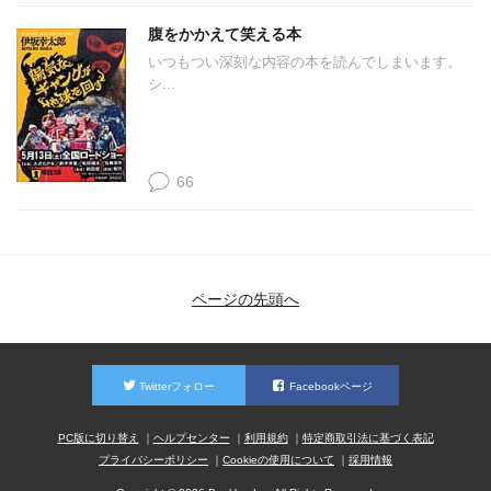
腹をかかえて笑える本
いつもつい深刻な内容の本を読んでしまいます。
シ...
66
ページの先頭へ
Twitterフォロー
Facebookページ
PC版に切り替え
ヘルプセンター
利用規約
特定商取引法に基づく表記
プライバシーポリシー
Cookieの使用について
採用情報