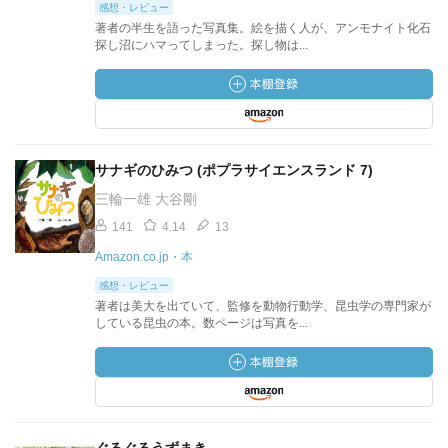
感想・レビュー
著者の半生を語った写真集。絵を描く人が、アンモナイト化石
探し沼にハマってしまった。探し物は...
サナギのひみつ (ポプラサイエンスランド 7)
三輪一雄 大谷剛
141
4.14
13
Amazon.co.jp・本
感想・レビュー
著者は美大を出ていて、監修を動物行動学、昆虫学の専門家が
している昆虫の本。数ページは写真を...