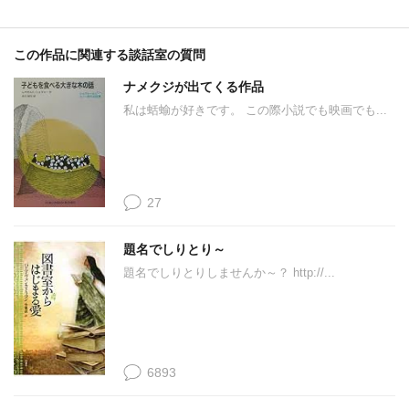
この作品に関連する談話室の質問
ナメクジが出てくる作品
私は蛞蝓が好きです。 この際小説でも映画でも...
27
題名でしりとり～
題名でしりとりしませんか～？ http://...
6893