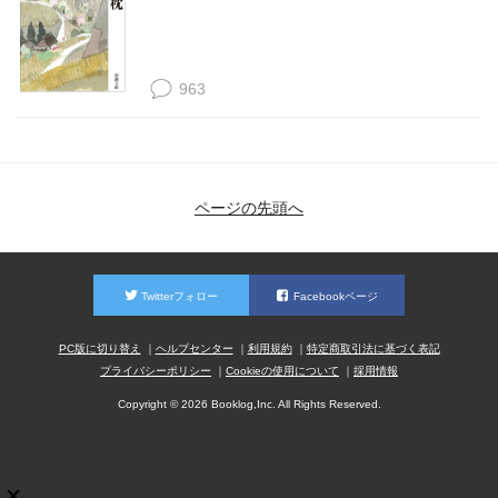
963
ページの先頭へ
Twitterフォロー
Facebookページ
PC版に切り替え
ヘルプセンター
利用規約
特定商取引法に基づく表記
プライバシーポリシー
Cookieの使用について
採用情報
Copyright © 2026 Booklog,Inc. All Rights Reserved.