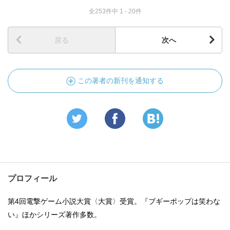
全253件中 1 - 20件
戻る
次へ
この著者の新刊を通知する
プロフィール
第4回電撃ゲーム小説大賞〈大賞〉受賞。『ブギーポップは笑わな
い』ほかシリーズ著作多数。