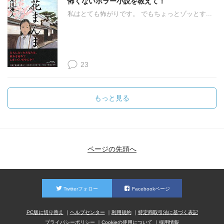
怖くないホラー小説を教えて！
私はとても怖がりです。 でもちょっとゾッとす...
23
もっと見る
ページの先頭へ
Twitterフォロー
Facebookページ
PC版に切り替え
ヘルプセンター
利用規約
特定商取引法に基づく表記
プライバシーポリシー
Cookieの使用について
採用情報