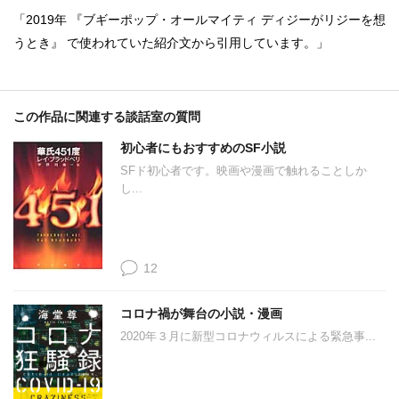
「2019年 『ブギーポップ・オールマイティ ディジーがリジーを想
うとき』 で使われていた紹介文から引用しています。」
この作品に関連する談話室の質問
初心者にもおすすめのSF小説
SFド初心者です。映画や漫画で触れることしか
し...
12
コロナ禍が舞台の小説・漫画
2020年３月に新型コロナウィルスによる緊急事...