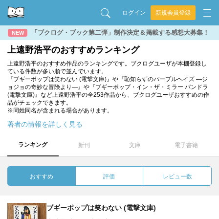
ログイン
新規会員登録
「ブクログ・ブック第二弾」制作決定＆掲載する感想大募集！
NEW
上遠野浩平のおすすめランキング
上遠野浩平のおすすめ作品のランキングです。ブクログユーザが本棚登録し
ている件数が多い順で並んでいます。
『ブギーポップは笑わない (電撃文庫)』や『恥知らずのパープルヘイズ ―ジ
ョジョの奇妙な冒険より―』や『ブギーポップ・イン・ザ・ミラー パンドラ
(電撃文庫)』など上遠野浩平の全253作品から、ブクログユーザおすすめの作
品がチェックできます。
※同姓同名が含まれる場合があります。
著者の情報を詳しく見る
ランキング
新刊
文庫
電子書籍
おすすめ
評価
レビュー数
ブギーポップは笑わない (電撃文庫)